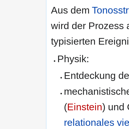
Aus dem
Tonosst
wird der Prozess 
typisierten Ereign
Physik:
Entdeckung der
mechanistische
(
Einstein
) und
relationales v