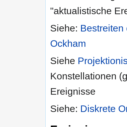
"aktualistische Er
Siehe:
Bestreiten
Ockham
Siehe
Projektion
Konstellationen (
Ereignisse
Siehe:
Diskrete O