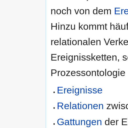
noch von dem
Ere
Hinzu kommt häufi
relationalen Verk
Ereignissketten, 
Prozessontologie w
Ereignisse
Relationen
zwisc
Gattungen
der E