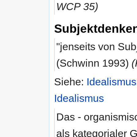
WCP 35)
Subjektdenke
"jenseits von Sub
(Schwinn 1993)
(
Siehe:
Idealismus
Idealismus
Das - organismisc
als kategorialer