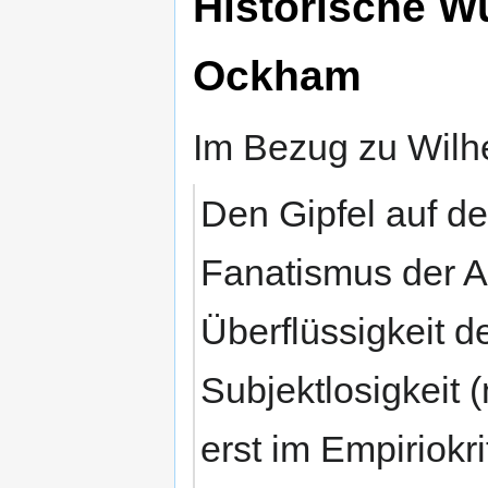
Historische W
Ockham
Im Bezug zu Wilh
Den Gipfel auf de
Fanatismus der 
Überflüssigkeit d
Subjektlosigkeit (
erst im Empiriokr