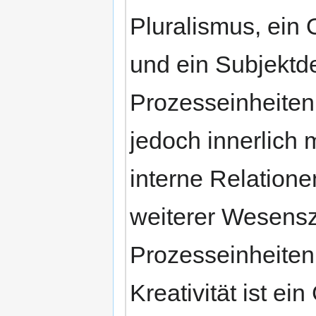
Pluralismus, ein
und ein Subjektd
Prozesseinheiten
jedoch innerlich 
interne Relatione
weiterer Wesens
Prozesseinheiten 
Kreativität ist ei