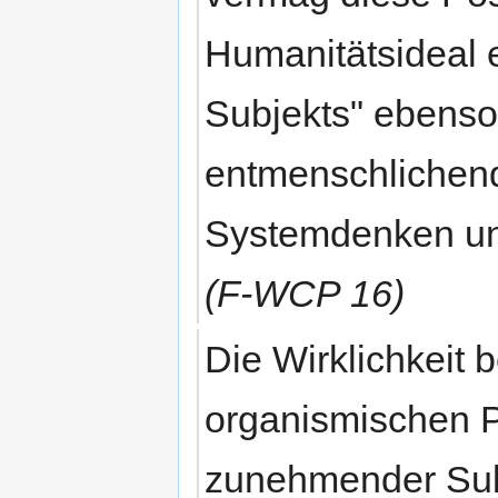
Humanitätsideal e
Subjekts" ebenso 
entmenschlichen
Systemdenken un
(F-WCP 16)
Die Wirklichkeit 
organismischen P
zunehmender Subje