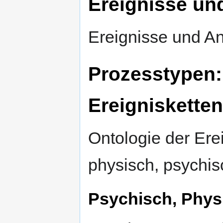
Ereignisse un
Ereignisse und An
Prozesstypen
Ereignisketten
Ontologie der Ere
physisch, psychisc
Psychisch, Physi