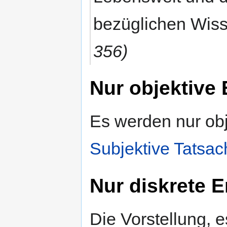
bezüglichen Wis
356)
Nur objektive 
Es werden nur obj
Subjektive Tatsa
Nur diskrete E
Die Vorstellung, 