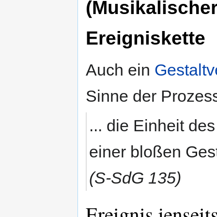
(Musikalischer
Ereigniskette
Auch ein
Gestaltv
Sinne der Prozes
... die Einheit d
einer bloßen Gest
(S-SdG 135)
Ereignis jensei