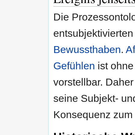
Die Prozessontol
entsubjektivierte
Bewussthaben
.
Af
Gefühlen
ist ohne
vorstellbar. Dahe
seine Subjekt- und
Konsequenz zu