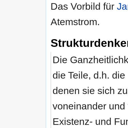
Das Vorbild für
J
Atemstrom.
Strukturdenke
Die Ganzheitlichk
die Teile, d.h. d
denen sie sich z
voneinander und 
Existenz- und Fu