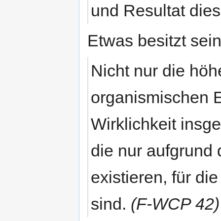
und Resultat die
Etwas besitzt sei
Nicht nur die hö
organismischen Ei
Wirklichkeit ins
die nur aufgrund 
existieren, für di
sind.
(F-WCP 42)