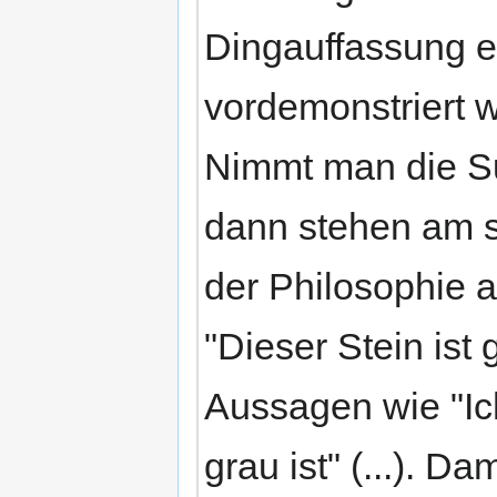
Dingauffassung 
vordemonstriert w
Nimmt man die Su
dann stehen am 
der Philosophie 
"Dieser Stein ist
Aussagen wie "Ic
grau ist" (...). Dam