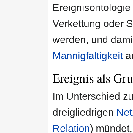
Ereignisontologie
Verkettung oder 
werden, und dami
Mannigfaltigkeit
a
Ereignis als Gr
Im Unterschied z
dreigliedrigen
Net
Relation
) mündet,