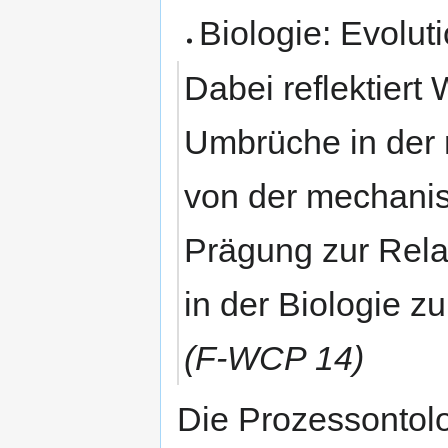
Biologie: Evolut
Dabei reflektiert
Umbrüche in der 
von der mechani
Prägung zur Relat
in der Biologie z
(F-WCP 14)
Die Prozessontol