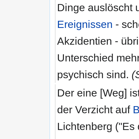
Dinge auslöscht 
Ereignissen
- sch
Akzidentien - übri
Unterschied mehr
psychisch sind.
(
Der eine [Weg] is
der Verzicht auf
B
Lichtenberg ("Es 