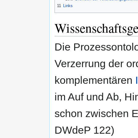
11
Links
Wissenschaftsge
Die Prozessontolo
Verzerrung der o
komplementären
im Auf und Ab, Hi
schon zwischen E
DWdeP 122)