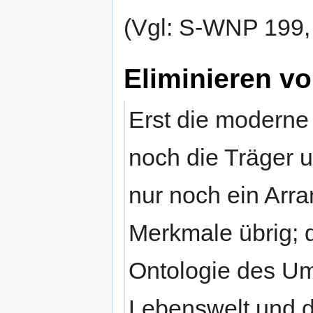
(Vgl: S-WNP 199
Eliminieren v
Erst die moderne 
noch die Träger un
nur noch ein Arra
Merkmale übrig; da
Ontologie des Um
Lebenswelt und di