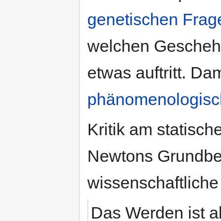
genetischen Frag
welchen Geschehn
etwas auftritt. Dam
phänomenologisc
Kritik am statisc
Newtons Grundbeg
wissenschaftliche
Das Werden ist als