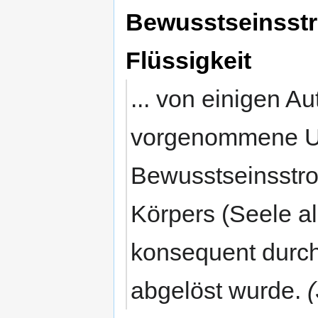
Bewusstseinsstr
Flüssigkeit
... von einigen A
vorgenommene U
Bewusstseinsstro
Körpers (Seele a
konsequent durch
abgelöst wurde.