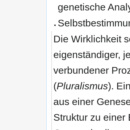
genetische Anal
Selbstbestimmu
Die Wirklichkeit s
eigenständiger, j
verbundener Pr
(
Pluralismus
). Ei
aus einer Genese
Struktur zu einer 