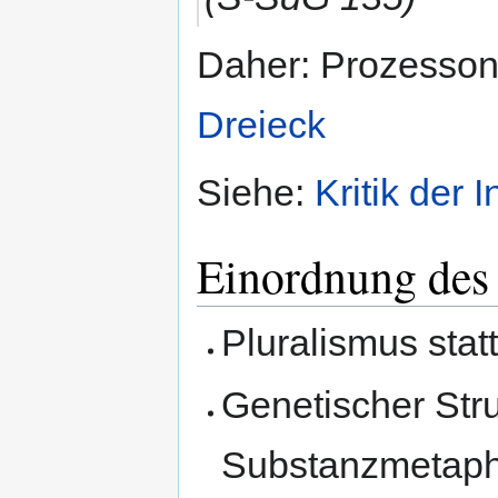
Daher: Prozessont
Dreieck
Siehe:
Kritik der
Einordnung des 
Pluralismus stat
Genetischer Stru
Substanzmetaphys