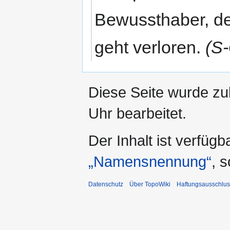
Bewussthaber, der
geht verloren.
(S
Diese Seite wurde zu
Uhr bearbeitet.
Der Inhalt ist verfüg
„Namensnennung“
, 
Datenschutz
Über TopoWiki
Haftungsausschlus