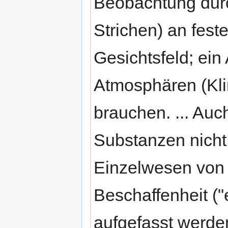
Beobachtung durc
Strichen) an fest
Gesichtsfeld; ein
Atmosphären (Kli
brauchen. ... Auc
Substanzen nicht 
Einzelwesen von i
Beschaffenheit ("
aufgefasst werde