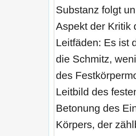
Substanz folgt un
Aspekt der Kritik
Leitfäden: Es ist
die Schmitz, weni
des Festkörpermo
Leitbild des fest
Betonung des Ein
Körpers, der zäh