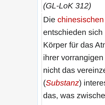
(GL-LoK 312)
Die
chinesischen
entschieden sich 
Körper für das A
ihrer vorrangigen
nicht das vereinz
(
Substanz
) inter
das, was zwische