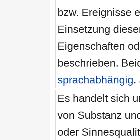
bzw. Ereignisse 
Einsetzung diese
Eigenschaften od
beschrieben. Bei
sprachabhängig
.
Es handelt sich 
von Substanz un
oder Sinnesqualit