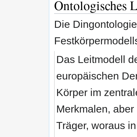
Ontologisches L
Die Dingontologie
Festkörpermodell
Das Leitmodell d
europäischen Denk
Körper im zentral
Merkmalen, aber 
Träger, woraus i