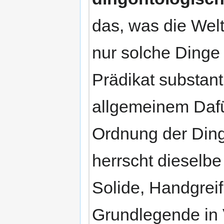
das, was die Wel
nur solche Dinge
Prädikat substant
allgemeinem Dafü
Ordnung der Ding
herrscht dieselb
Solide, Handgreifl
Grundlegende in