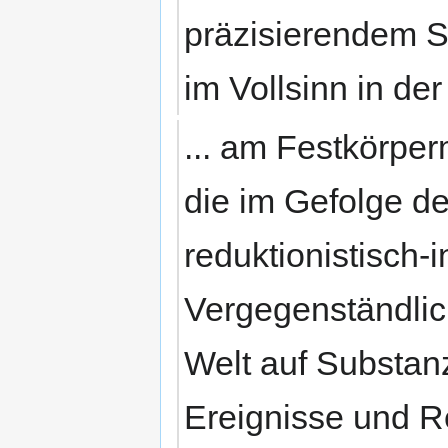
präzisierendem 
im Vollsinn in der
... am Festkörperm
die im Gefolge de
reduktionistisch-i
Vergegenständlic
Welt auf Substan
Ereignisse und R