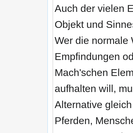
Auch der vielen E
Objekt und Sinn
Wer die normale
Empfindungen ode
Mach'schen Elem
aufhalten will, m
Alternative gleic
Pferden, Mensche