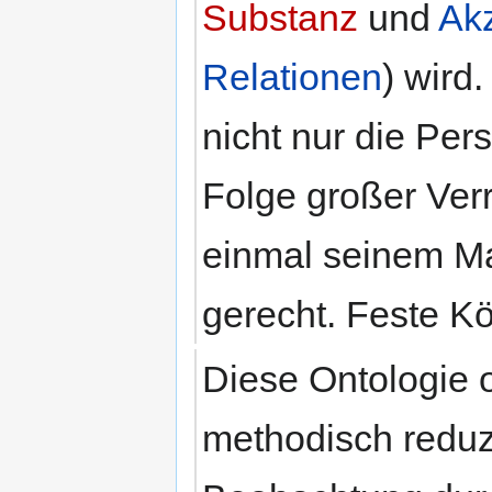
Substanz
und
Ak
Relationen
) wird
nicht nur die Per
Folge großer Ver
einmal seinem Ma
gerecht. Feste K
Diese Ontologie o
methodisch reduzi