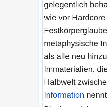
gelegentlich beha
wie vor Hardcore
Festkörperglaub
metaphysische Ind
als alle neu hinz
Immaterialien, d
Halbwelt zwischen
Information
nennt