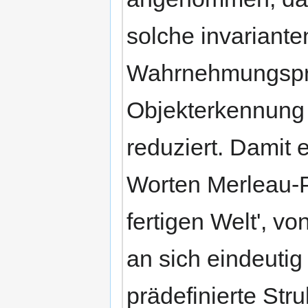
solche invariante
Wahrnehmungspro
Objekterkennung 
reduziert. Damit 
Worten Merleau-Po
fertigen Welt', v
an sich eindeutig 
prädefinierte Str