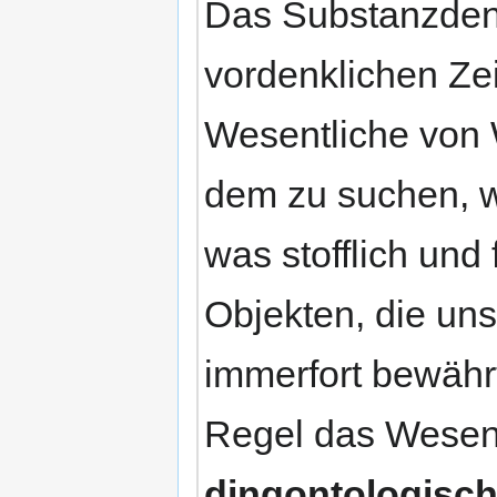
Das Substanzden
vordenklichen Zei
Wesentliche von 
dem zu suchen, w
was stofflich und
Objekten, die un
immerfort bewährt
Regel das Wesenh
dingontologisc