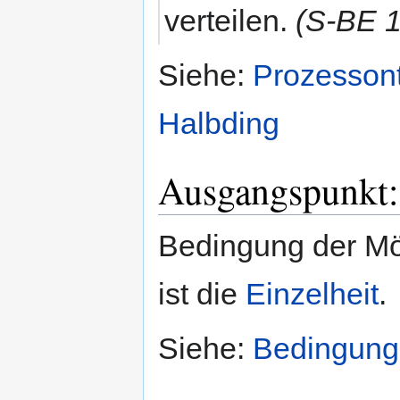
verteilen.
(S-BE 
Siehe:
Prozessont
Halbding
Ausgangspunkt
Bedingung der Mö
ist die
Einzelheit
.
Siehe:
Bedingung 