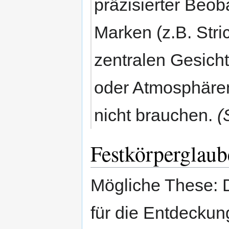
präzisierter Beo
Marken (z.B. Stri
zentralen Gesicht
oder Atmosphären
nicht brauchen.
(
Festkörperglaub
Mögliche These: D
für die Entdeckun