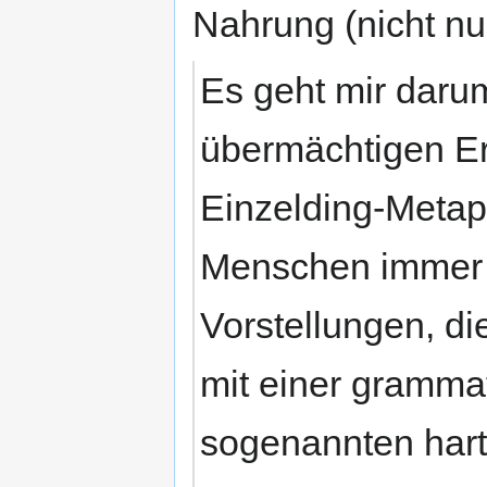
Nahrung (nicht nur
Es geht mir darum
übermächtigen Er
Einzelding-Metaph
Menschen immer n
Vorstellungen, di
mit einer gramma
sogenannten hart