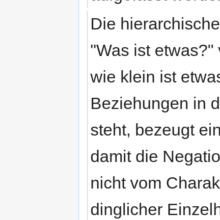
Die hierarchisch
"Was ist etwas?" 
wie klein ist etw
Beziehungen in 
steht, bezeugt ei
damit die Negati
nicht vom Charak
dinglicher Einzel