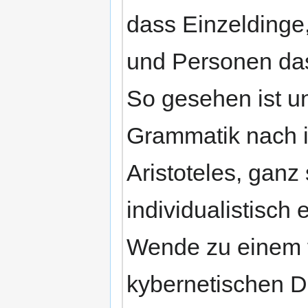
dass Einzeldinge,
und Personen das
So gesehen ist un
Grammatik nach i
Aristoteles, ganz 
individualistisch 
Wende zu einem f
kybernetischen De