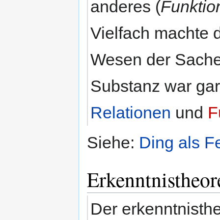
anderes (
Funktio
Vielfach machte d
Wesen der Sache 
Substanz war gar
Relationen
und
F
Siehe:
Ding als F
Erkenntnistheor
Der erkenntnisth