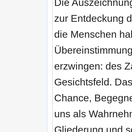
Die Auszeichnung
zur Entdeckung d
die Menschen h
Übereinstimmung
erzwingen: des Zä
Gesichtsfeld. Da
Chance, Begegne
uns als Wahrnehm
Gliederung und s