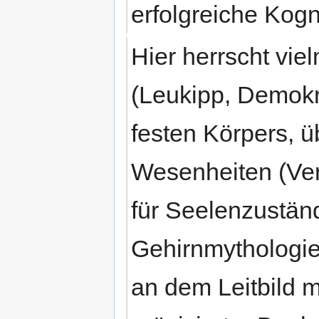
erfolgreiche Kogn
Hier herrscht vie
(Leukipp, Demokr
festen Körpers, ü
Wesenheiten (Ver
für Seelenzustän
Gehirnmythologie)
an dem Leitbild m