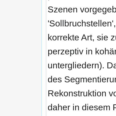
Szenen vorgegeb
'Sollbruchstellen'
korrekte Art, sie
perzeptiv in kohä
untergliedern). D
des Segmentierun
Rekonstruktion v
daher in diesem 