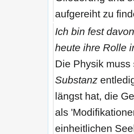
aufgereiht zu fin
Ich bin fest davo
heute ihre Rolle 
Die Physik muss 
Substanz
entledi
längst hat, die 
als 'Modifikatione
einheitlichen See