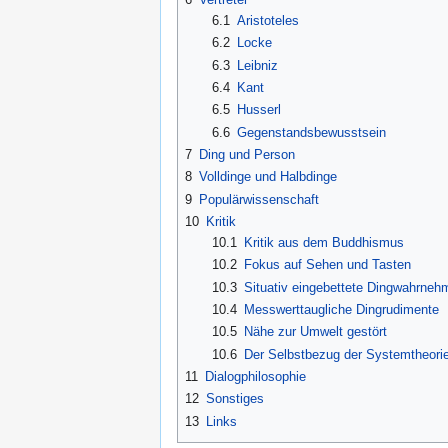
6.1
Aristoteles
6.2
Locke
6.3
Leibniz
6.4
Kant
6.5
Husserl
6.6
Gegenstandsbewusstsein
7
Ding und Person
8
Volldinge und Halbdinge
9
Populärwissenschaft
10
Kritik
10.1
Kritik aus dem Buddhismus
10.2
Fokus auf Sehen und Tasten
10.3
Situativ eingebettete Dingwahrneh
10.4
Messwerttaugliche Dingrudimente
10.5
Nähe zur Umwelt gestört
10.6
Der Selbstbezug der Systemtheori
11
Dialogphilosophie
12
Sonstiges
13
Links