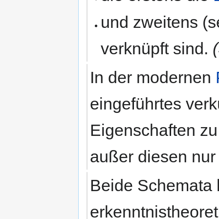
und zweitens (
verknüpft sind.
In der modernen
eingeführtes ver
Eigenschaften z
außer diesen nu
Beide Schemata 
erkenntnistheore