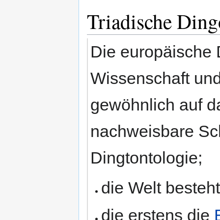
Triadische Ding
Die europäische 
Wissenschaft und 
gewöhnlich auf da
nachweisbare Sch
Dingtontologie;
die Welt beste
die erstens die