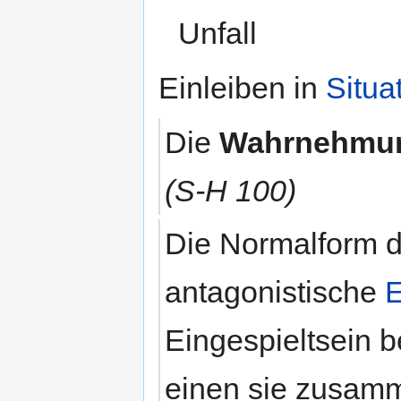
Unfall
Einleiben in
Situa
Die
Wahrnehmu
(S-H 100)
Die Normalform d
antagonistische
E
Eingespieltsein b
einen sie zusamm