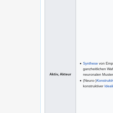
Synthese
von Empf
ganzheitlichen W
Aktiv, Akteur
neuronalen Muster
(Neuro-)
Konstrukt
konstruktiver
Ideal