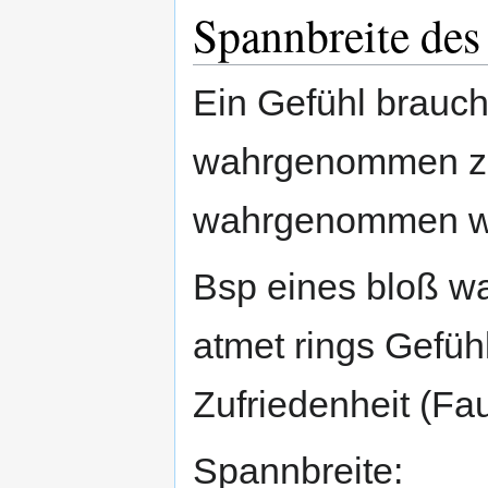
Spannbreite de
Ein Gefühl braucht
wahrgenommen zu
wahrgenommen w
Bsp eines bloß 
atmet rings Gefühl
Zufriedenheit (Fau
Spannbreite: