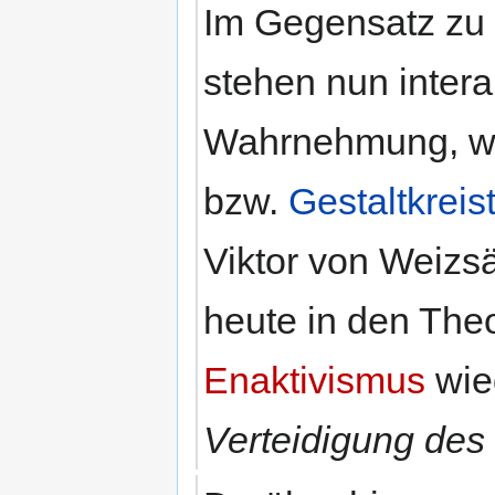
Im Gegensatz zu
stehen nun inter
Wahrnehmung, wie
bzw.
Gestaltkreis
Viktor von Weizs
heute in den The
Enaktivismus
wie
Verteidigung des