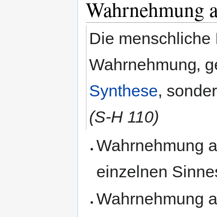
Wahrnehmung al
Die menschliche I
Wahrnehmung‚ geli
Synthese
, sonde
(S-H 110)
Wahrnehmung a
einzelnen Sinne
Wahrnehmung a