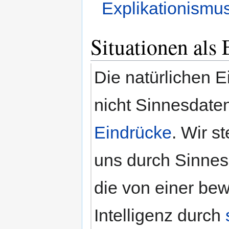
Explikationismu
Situationen als
Die natürlichen 
nicht Sinnesdate
Eindrücke
. Wir s
uns durch Sinne
die von einer be
Intelligenz durch