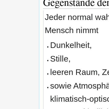
Gegenstände d
Jeder normal wah
Mensch nimmt
Dunkelheit,
Stille,
leeren Raum, Ze
sowie Atmosphär
klimatisch-opti