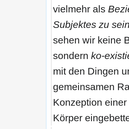
vielmehr als
Bezi
Subjektes zu sei
sehen wir keine B
sondern
ko-exist
mit den Dingen 
gemeinsamen Rau
Konzeption einer
Körper eingebette