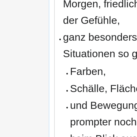
Morgen, friedli
der Gefühle,
ganz besonders
Situationen so 
Farben,
Schälle, Fläc
und Bewegunge
prompter noch