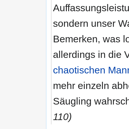
Auffassungsleist
sondern unser Wa
Bemerken, was los
allerdings in di
chaotischen Mann
mehr einzeln abh
Säugling wahrsch
110)