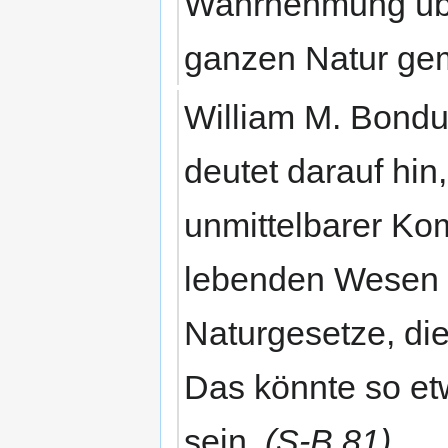
Wahrnehmung übe
ganzen Natur gem
William M. Bondu
deutet darauf hin
unmittelbarer Ko
lebenden Wesen g
Naturgesetze, die
Das könnte so et
sein.
(S-B 81)