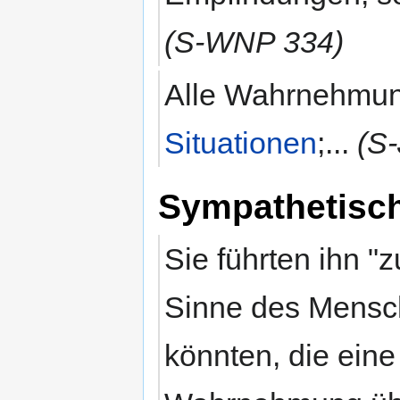
(S-WNP 334)
Alle Wahrnehmun
Situationen
;...
(S
Sympathetisc
Sie führten ihn "
Sinne des Mensc
könnten, die eine