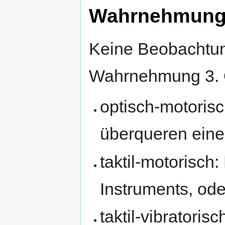
Wahrnehmung 
Keine Beobachtun
Wahrnehmung 3. 
optisch-motori
überqueren eine
taktil-motorisch
Instruments, od
taktil-vibratori