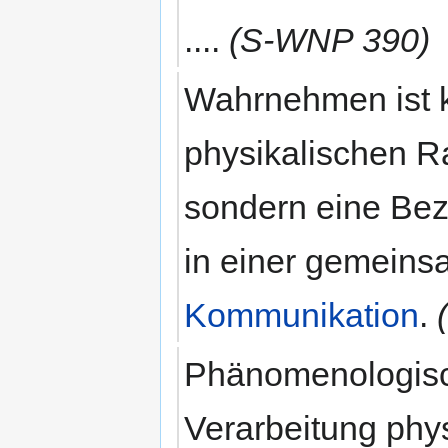
....
(S-WNP 390)
Wahrnehmen ist
physikalischen 
sondern eine Be
in einer gemeins
Kommunikation
.
Phänomenologisc
Verarbeitung phy