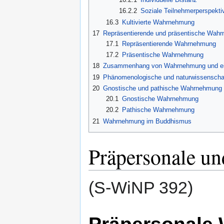
16.2.2
Soziale Teilnehmerperspekti
16.3
Kultivierte Wahrnehmung
17
Repräsentierende und präsentische Wah
17.1
Repräsentierende Wahrnehmung
17.2
Präsentische Wahrnehmung
18
Zusammenhang von Wahrnehmung und eig
19
Phänomenologische und naturwissenscha
20
Gnostische und pathische Wahrnehmung
20.1
Gnostische Wahrnehmung
20.2
Pathische Wahrnehmung
21
Wahrnehmung im Buddhismus
Präpersonale u
(S-WiNP 392)