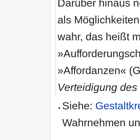
Darüber hinaus 
als Möglichkeite
wahr, das heißt m
»Aufforderungsch
»Affordanzen« (G
Verteidigung des
Siehe:
Gestaltkr
Wahrnehmen un