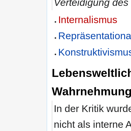
Verteidigung des
Internalismus
Repräsentationa
Konstruktivismu
Lebensweltlic
Wahrnehmung 
In der Kritik wu
nicht als interne