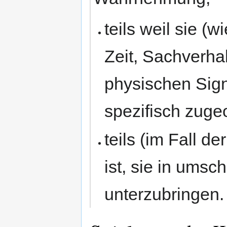
teils weil sie (w
Zeit, Sachverha
physischen Sig
spezifisch zug
teils (im Fall d
ist, sie in ums
unterzubringen