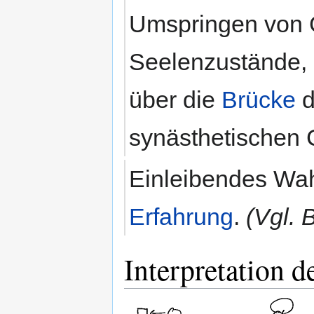
Umspringen von 
Seelenzustände, 
über die
Brücke
d
synästhetischen 
Einleibendes Wah
Erfahrung
.
(Vgl.
Interpretation