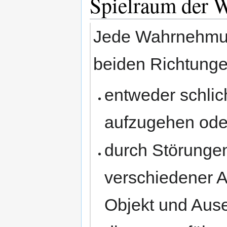
Spielraum der
Jede Wahrnehmun
beiden Richtunge
entweder schlicht
aufzugehen ode
durch Störunge
verschiedener 
Objekt und Ause