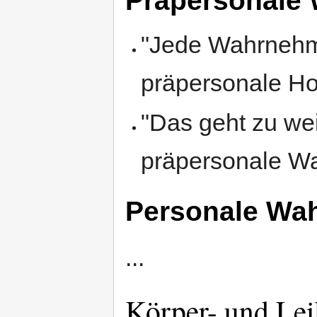
Präpersonale
"Jede Wahrnehmu
präpersonale Ho
"Das geht zu we
präpersonale W
Personale Wa
...
Körper- und L