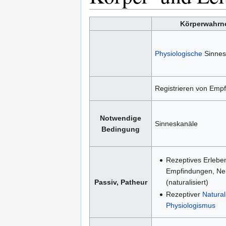
Körperwahr
Physiologische
Sinne
Registrieren von Emp
Notwendige
Sinneskanäle
Bedingung
Rezeptives Erlebe
Empfindungen, Ne
Passiv, Patheur
(naturalisiert)
Rezeptiver
Natura
Physiologismus