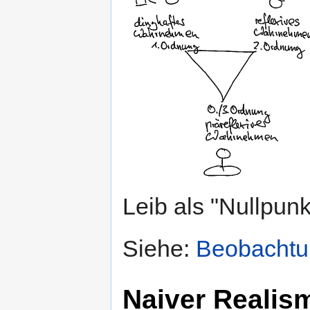
Leib als "Nullpunk
Siehe:
Beobachtu
Naiver Realis