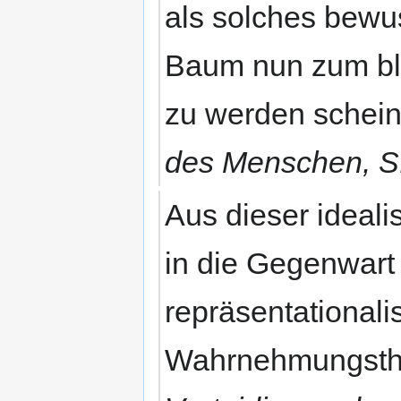
als solches bewu
Baum nun zum bl
zu werden schei
des Menschen, S
Aus dieser ideali
in die Gegenwart a
repräsentationali
Wahrnehmungsth