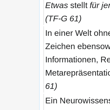
Etwas
stellt
für j
(TF-G 61)
In einer Welt ohn
Zeichen ebensow
Informationen, R
Metarepräsentati
61)
Ein Neurowissens