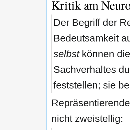
Kritik am Neuro
Der Begriff der R
Bedeutsamkeit aus
selbst
können die
Sachverhaltes du
feststellen; sie b
Repräsentierende Z
nicht zweistellig: