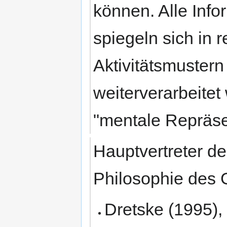
können. Alle Inf
spiegeln sich in
Aktivitätsmustern
weiterverarbeitet
"mentale Repräs
Hauptvertreter d
Philosophie des 
Dretske (1995),