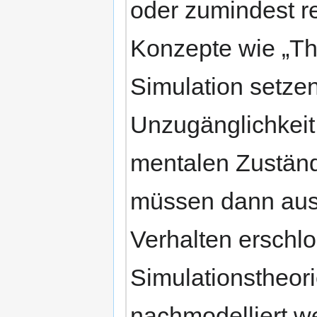
oder zumindest re
Konzepte wie „Th
Simulation setzen
Unzugänglichkeit
mentalen Zuständ
müssen dann aus 
Verhalten erschlo
Simulationstheor
nachmodelliert w