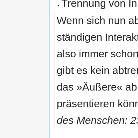
Trennung von I
Wenn sich nun abe
ständigen Interakt
also immer schon
gibt es kein abt
das »Äußere« abb
präsentieren kön
des Menschen: 23