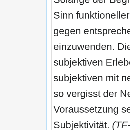
Sinn funktionelle
gegen entsprech
einzuwenden. Die
subjektiven Erleb
subjektiven mit 
so vergisst der N
Voraussetzung se
Subjektivität.
(TF