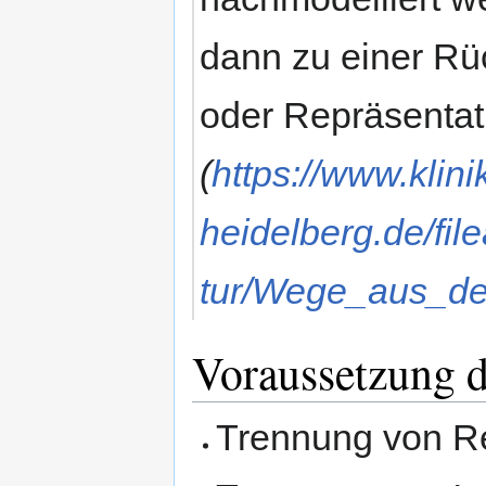
dann zu einer Rü
oder Repräsentat
(
https://www.klini
heidelberg.de/fil
tur/Wege_aus_de
Voraussetzung d
Trennung von Re