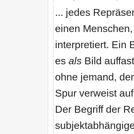
... jedes Repräsen
einen Menschen, 
interpretiert. Ein
es
als
Bild auffas
ohne jemand, de
Spur verweist auf
Der Begriff der R
subjektabhängige 