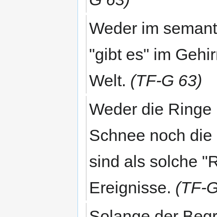
Weder im semanti
"gibt es" im Geh
Welt.
(TF-G 63)
Weder die Ringe 
Schnee noch die
sind als solche 
Ereignisse.
(TF-G
Solange der Begri