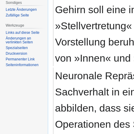
Sonstiges
Gehirn soll eine 
Letzte Änderungen
Zufällige Seite
»Stellvertretung
Werkzeuge
Links auf diese Seite
Änderungen an
Vorstellung beruh
verlinkten Seiten
Spezialseiten
Druckversion
von »Innen« und
Permanenter Link
Seiten­informationen
Neuronale Repräs
Sachverhalt in e
abbilden, dass si
Operationen des 