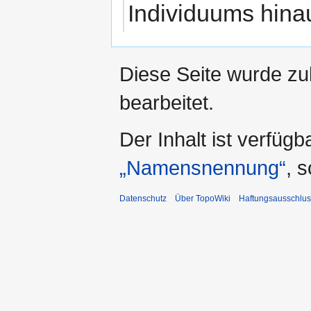
Individuums hina
Diese Seite wurde zu
bearbeitet.
Der Inhalt ist verfüg
„Namensnennung“
, 
Datenschutz
Über TopoWiki
Haftungsausschlus