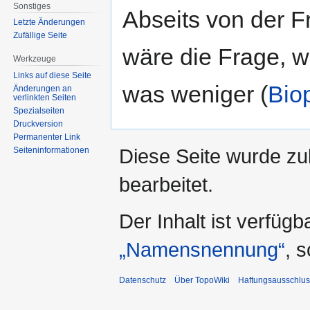
Sonstiges
Abseits von der Fr
Letzte Änderungen
Zufällige Seite
wäre die Frage, w
Werkzeuge
Links auf diese Seite
was weniger (
Biop
Änderungen an
verlinkten Seiten
Spezialseiten
Druckversion
Permanenter Link
Diese Seite wurde zu
Seiten­informationen
bearbeitet.
Der Inhalt ist verfüg
„Namensnennung“
, 
Datenschutz
Über TopoWiki
Haftungsausschlus