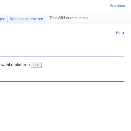
Anmelden
Suche
igen
Versionsgeschichte
Hilfe
swahl umkehren