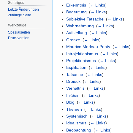
Sonstiges
Erkenntnis
‎
(
← Links
)
Letzte Änderungen
Bedeutung
‎
(
← Links
)
Zufällige Seite
Subjektive Tatsache
‎
(
← Links
)
Werkzeuge
Wahrnehmung
‎
(
← Links
)
Spezialseiten
Aufstellung
‎
(
← Links
)
Druckversion
Grenze
‎
(
← Links
)
Maurice Merleau-Ponty
‎
(
← Links
)
Introjektionismus
‎
(
← Links
)
Projektionismus
‎
(
← Links
)
Explikation
‎
(
← Links
)
Tatsache
‎
(
← Links
)
Dreieck
‎
(
← Links
)
Verhältnis
‎
(
← Links
)
In-Sein
‎
(
← Links
)
Blog
‎
(
← Links
)
Themen
‎
(
← Links
)
Systemisch
‎
(
← Links
)
Idealismus
‎
(
← Links
)
Beobachtung
‎
(
← Links
)