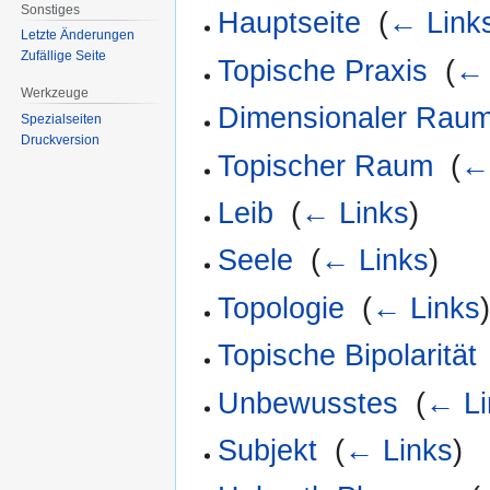
Sonstiges
Hauptseite
‎
(
← Link
Letzte Änderungen
Zufällige Seite
Topische Praxis
‎
(
← 
Werkzeuge
Dimensionaler Rau
Spezialseiten
Druckversion
Topischer Raum
‎
(
←
Leib
‎
(
← Links
)
Seele
‎
(
← Links
)
Topologie
‎
(
← Links
Topische Bipolarität
Unbewusstes
‎
(
← Li
Subjekt
‎
(
← Links
)