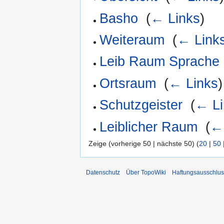
Basho
‎
(
← Links
)
Weiteraum
‎
(
← Link
Leib Raum Sprache
Ortsraum
‎
(
← Links
)
Schutzgeister
‎
(
← Li
Leiblicher Raum
‎
(
←
Zeige (vorherige 50 | nächste 50) (
20
|
50
Datenschutz
Über TopoWiki
Haftungsausschlus