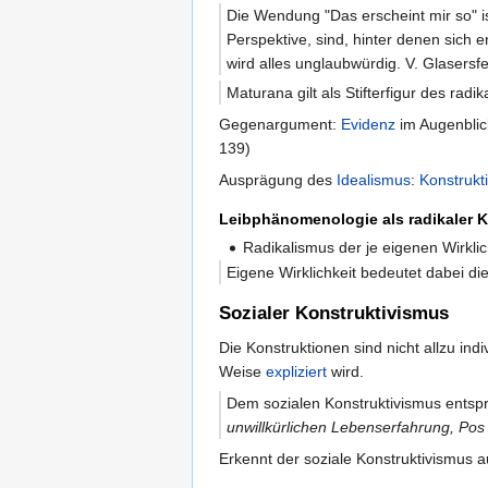
Die Wendung "Das erscheint mir so" is
Perspektive, sind, hinter denen sich 
wird alles unglaubwürdig. V. Glasers
Maturana gilt als Stifterfigur des rad
Gegenargument:
Evidenz
im Augenblic
139)
Ausprägung des
Idealismus
:
Konstrukt
Leibphänomenologie als radikaler 
Radikalismus der je eigenen Wirklic
Eigene Wirklichkeit bedeutet dabei die
Sozialer Konstruktivismus
Die Konstruktionen sind nicht allzu ind
Weise
expliziert
wird.
Dem sozialen Konstruktivismus entspr
unwillkürlichen Lebenserfahrung, Pos
Erkennt der soziale Konstruktivismus 