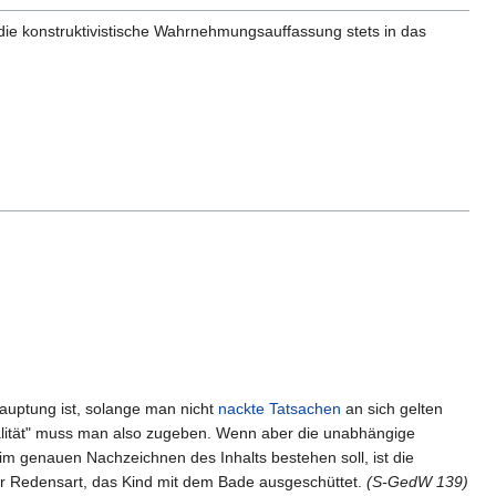
die konstruktivistische Wahrnehmungsauffassung stets in das
hauptung ist, solange man nicht
nackte Tatsachen
an sich gelten
Realität" muss man also zugeben. Wenn aber die unabhängige
 im genauen Nachzeichnen des Inhalts bestehen soll, ist die
der Redensart, das Kind mit dem Bade ausgeschüttet.
(S-GedW 139)