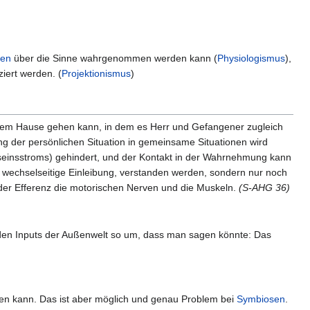
sen
über die Sinne wahrgenommen werden kann (
Physiologismus
),
iert werden. (
Projektionismus
)
 dem Hause gehen kann, in dem es Herr und Gefangener zugleich
ng der persönlichen Situation in gemeinsame Situationen wird
seinsstroms) gehindert, und der Kontakt in der Wahrnehmung kann
h wechselseitige Einleibung, verstanden werden, sondern nur noch
 der Efferenz die motorischen Nerven und die Muskeln.
(S-AHG 36)
t den Inputs der Außenwelt so um, dass man sagen könnte: Das
en kann. Das ist aber möglich und genau Problem bei
Symbiosen
.