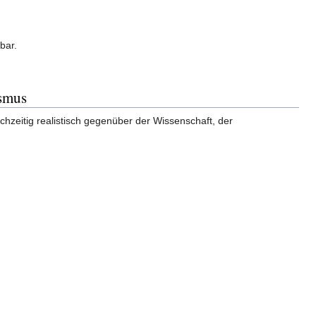
bar.
ismus
hzeitig realistisch gegenüber der Wissenschaft, der