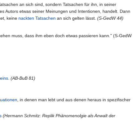
tsachen an sich sind, sondern Tatsachen für ihn, in seiner
 des Autors etwas seiner Meinungen und Intentionen, handelt. Dann
tet, keine
nackten Tatsachen
an sich gelten lässt.
(S-GedW 44)
gestehen muss, dass ihm eben doch etwas passieren kann." (S-GedW
eins
.
(AB-BuB 81)
tuationen
, in denen man lebt und aus denen heraus in spezifischer
s
(Hermann Schmitz: Replik Phänomenolgie als Anwalt der