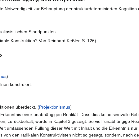
e Notwendigkeit zur Behauptung der strukturdeterminierten Kognition 
solipsistischen Standpunktes.
viable Konstruktion? Von Reinhard Keßler, S. 126)
s
smus
)
lnen konstruiert.
ktionen überdeckt. (
Projektionismus
)
 Erkenntnis einer unabhängigen Realität. Dass dies keine sinnvolle Be
nen, zurückbehält, wurde in Kapitel 3 gezeigt. So viel "unabhängige 
 Welt umfassenden Füllung dieser Welt mit Inhalt und die Erkenntnis nur
das von den radikalen Konstruktivisten nicht so gesagt, sondern, nach 