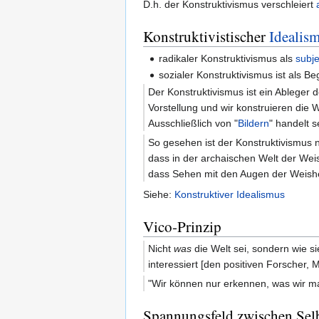
D.h. der Konstruktivismus verschleiert
Konstruktivistischer
Idealis
radikaler Konstruktivismus als
subje
sozialer Konstruktivismus ist als Be
Der Konstruktivismus ist ein Ableger
Vorstellung und wir konstruieren die W
Ausschließlich von "
Bildern
" handelt s
So gesehen ist der Konstruktivismus ni
dass in der archaischen Welt der Weise 
dass Sehen mit den Augen der Weishei
Siehe:
Konstruktiver Idealismus
Vico-Prinzip
Nicht
was
die Welt sei, sondern wie si
interessiert [den positiven Forscher, 
"Wir können nur erkennen, was wir 
Spannungsfeld zwischen Sel