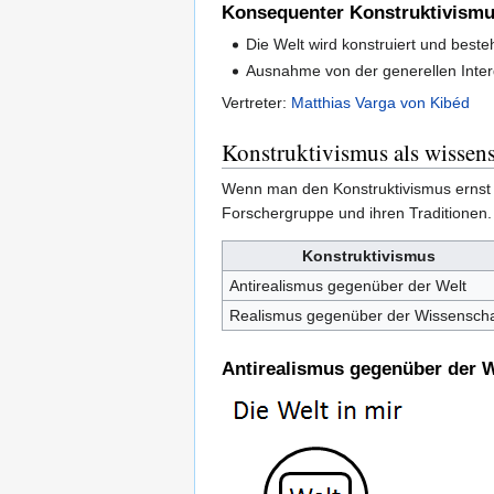
Konsequenter Konstruktivism
Die Welt wird konstruiert und best
Ausnahme von der generellen Interd
Vertreter:
Matthias Varga von Kibéd
Konstruktivismus als wissens
Wenn man den Konstruktivismus ernst ni
Forschergruppe und ihren Traditionen. 
Konstruktivismus
Antirealismus gegenüber der Welt
Realismus gegenüber der Wissenscha
Antirealismus gegenüber der W