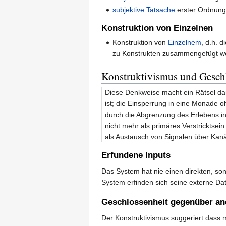
subjektive Tatsache
erster Ordnun
Konstruktion von Einzelnen
Konstruktion von
Einzelnem
, d.h. 
zu Konstrukten zusammengefügt w
Konstruktivismus und Gesch
Diese Denkweise macht ein Rätsel da
ist; die Einsperrung in eine Monade 
durch die Abgrenzung des Erlebens i
nicht mehr als primäres Verstricktse
als Austausch von Signalen über Kanä
Erfundene Inputs
Das System hat nie einen direkten, so
System erfinden sich seine externe Da
Geschlossenheit gegenüber a
Der Konstruktivismus suggeriert dass