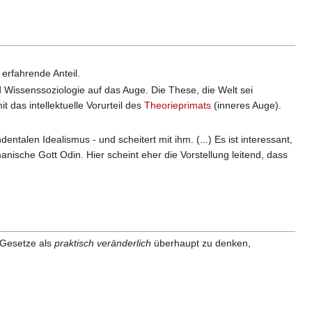
 erfahrende Anteil.
d Wissenssoziologie auf das Auge. Die These, die Welt sei
t das intellektuelle Vorurteil des
Theorieprimats
(inneres Auge).
talen Idealismus - und scheitert mit ihm. (...) Es ist interessant,
rmanische Gott Odin. Hier scheint eher die Vorstellung leitend, dass
 Gesetze als
praktisch veränderlich
überhaupt zu denken,