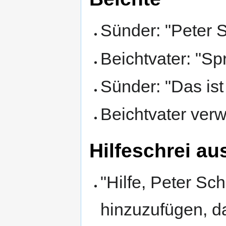
Sünder: "Peter S
Beichtvater: "Sp
Sünder: "Das ist
Beichtvater verw
Hilfeschrei a
"Hilfe, Peter Sch
hinzuzufügen, da