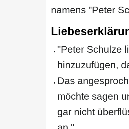
namens "Peter Sc
Liebeserkläru
"Peter Schulze li
hinzuzufügen, da
Das angesproche
möchte sagen und
gar nicht überfl
an."