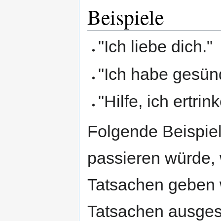
Beispiele
"Ich liebe dich."
"Ich habe gesünd
"Hilfe, ich ertrink
Folgende Beispiel
passieren würde, 
Tatsachen geben 
Tatsachen ausges