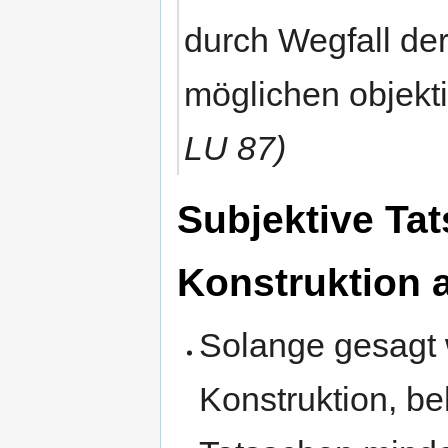
durch Wegfall de
möglichen objekt
LU 87)
Subjektive Ta
Konstruktion
Solange gesagt 
Konstruktion, be