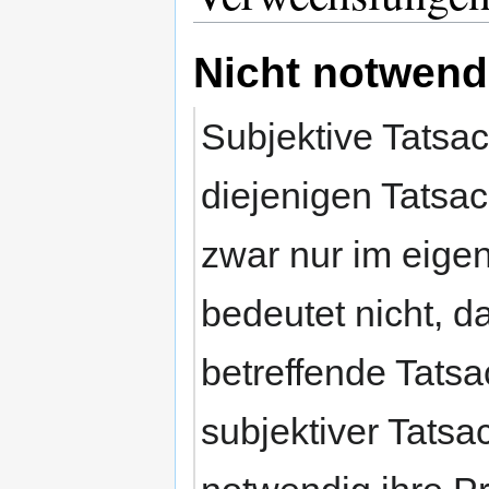
Nicht notwendi
Subjektive Tatsa
diejenigen Tatsac
zwar nur im eig
bedeutet nicht, d
betreffende Tatsa
subjektiver Tatsa