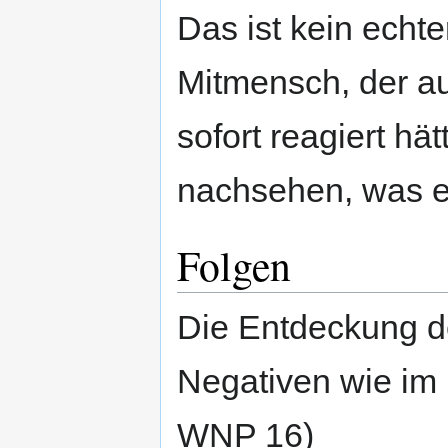
Das ist kein echter
Mitmensch, der auf
sofort reagiert hä
nachsehen, was ei
Folgen
Die Entdeckung de
Negativen wie im 
WNP 16)