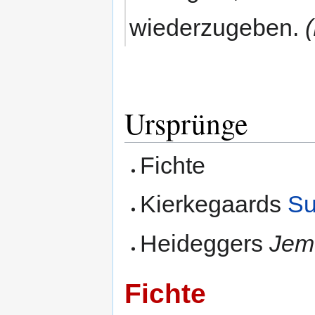
wiederzugeben.
Ursprünge
Fichte
Kierkegaards
Su
Heideggers
Jeme
Fichte