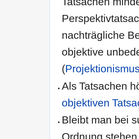
Tatsachen minder
Perspektivtatsa
nachträgliche B
objektive unbe
(
Projektionismu
Als Tatsachen h
objektiven Tats
Bleibt man bei s
Ordnung stehen,