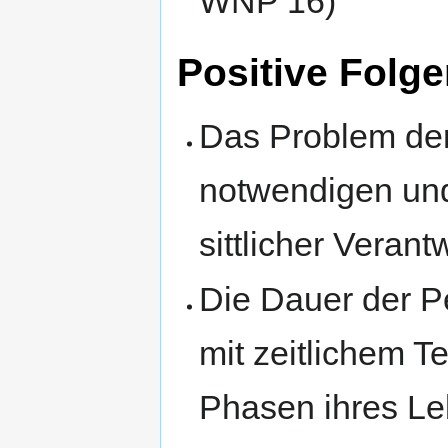
WNP 16)
Positive Folg
Das Problem der 
notwendigen un
sittlicher Verant
Die Dauer der Per
mit zeitlichem T
Phasen ihres Le