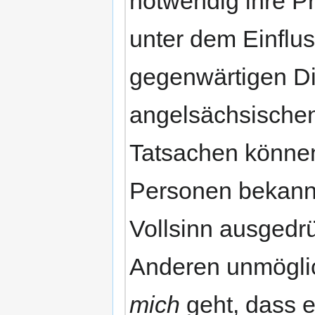
notwendig ihre Pr
unter dem Einflu
gegenwärtigen Di
angelsächsischen
Tatsachen könne
Personen bekannt 
Vollsinn ausgedr
Anderen unmöglic
mich
geht, dass 