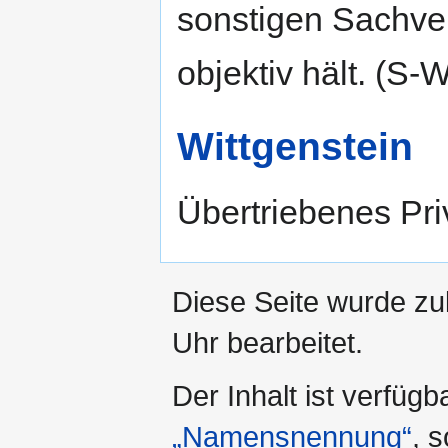
sonstigen Sachver
objektiv hält. (S
Wittgenstein
Übertriebenes Pr
Diese Seite wurde zu
Uhr bearbeitet.
Der Inhalt ist verfüg
„Namensnennung“
, 