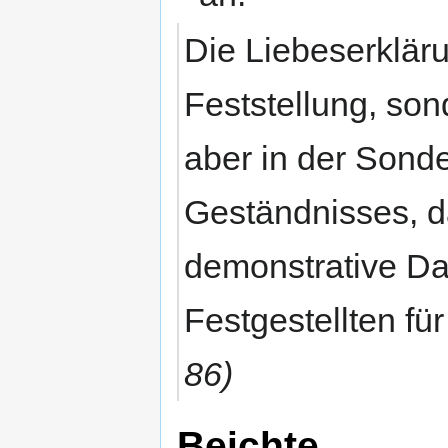
Die Liebeserkläru
Feststellung, son
aber in der Sond
Geständnisses, da
demonstrative Da
Festgestellten fü
86)
Beichte