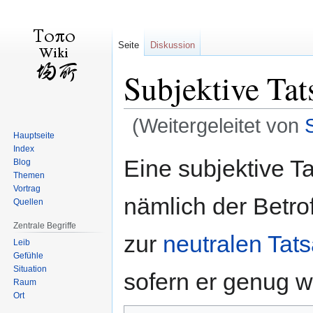
Seite
Diskussion
Subjektive Tat
(Weitergeleitet von
Hauptseite
Index
Zur
Zur
Eine subjektive T
Blog
Navigation
Suche
Themen
springen
springen
Vortrag
nämlich der Betro
Quellen
Zentrale Begriffe
zur
neutralen Tat
Leib
Gefühle
Situation
sofern er genug 
Raum
Ort