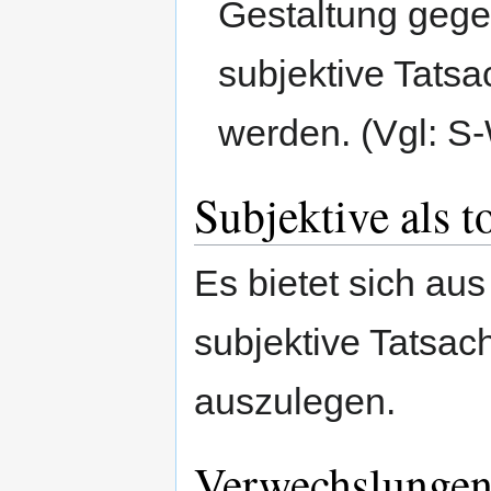
Gestaltung gegen
subjektive Tatsa
werden. (Vgl: S
Subjektive als t
Es bietet sich au
subjektive Tatsac
auszulegen.
Verwechslunge