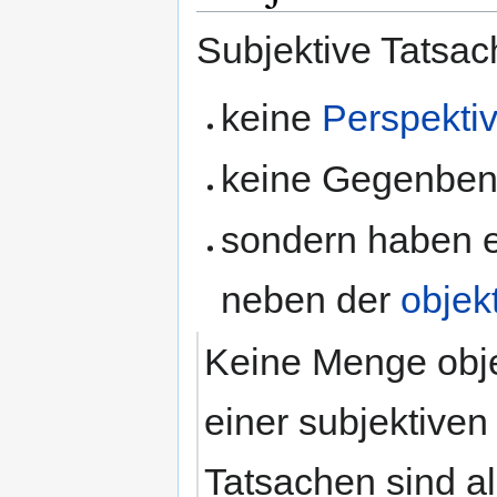
Subjektive Tatsac
keine
Perspekti
keine Gegenben
sondern haben ei
neben der
objek
Keine Menge obje
einer subjektiven 
Tatsachen sind al