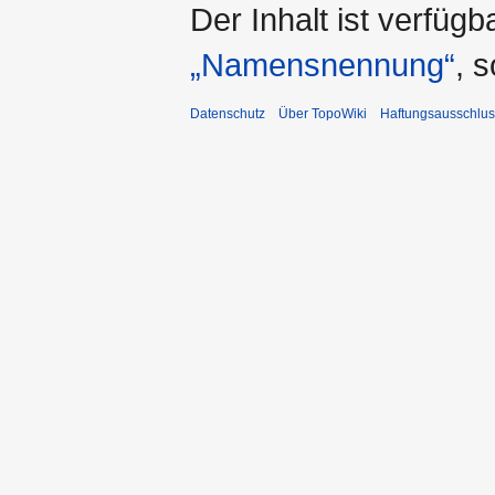
Der Inhalt ist verfüg
„Namensnennung“
, 
Datenschutz
Über TopoWiki
Haftungsausschlus