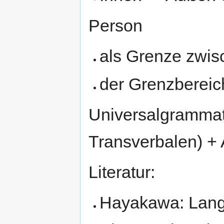
Person
als Grenze zwi
der Grenzberei
Universalgrammat
Transverbalen) +
Literatur:
Hayakawa: Langu