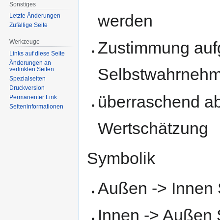
Sonstiges
werden
Letzte Änderungen
Zufällige Seite
Werkzeuge
Zustimmung aufg
Links auf diese Seite
Änderungen an
Selbstwahrneh
verlinkten Seiten
Spezialseiten
Druckversion
überraschend ab
Permanenter Link
Seiten­informationen
Wertschätzung
Symbolik
Außen -> Innen 
Innen -> Außen 