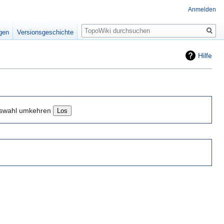
Anmelden
Suche
igen
Versionsgeschichte
Hilfe
swahl umkehren