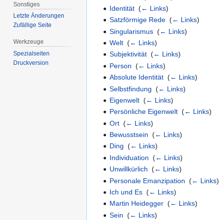
Sonstiges
Identität
‎
(
← Links
)
Letzte Änderungen
Satzförmige Rede
‎
(
← Links
)
Zufällige Seite
Singularismus
‎
(
← Links
)
Werkzeuge
Welt
‎
(
← Links
)
Spezialseiten
Subjektivität
‎
(
← Links
)
Druckversion
Person
‎
(
← Links
)
Absolute Identität
‎
(
← Links
)
Selbstfindung
‎
(
← Links
)
Eigenwelt
‎
(
← Links
)
Persönliche Eigenwelt
‎
(
← Links
)
Ort
‎
(
← Links
)
Bewusstsein
‎
(
← Links
)
Ding
‎
(
← Links
)
Individuation
‎
(
← Links
)
Unwillkürlich
‎
(
← Links
)
Personale Emanzipation
‎
(
← Links
)
Ich und Es
‎
(
← Links
)
Martin Heidegger
‎
(
← Links
)
Sein
‎
(
← Links
)