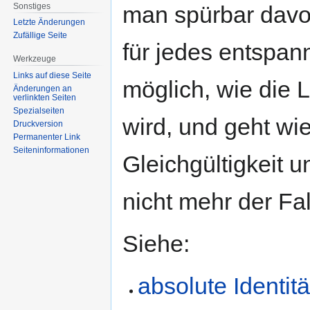
Sonstiges
man spürbar davo
Letzte Änderungen
Zufällige Seite
für jedes entspan
Werkzeuge
Links auf diese Seite
möglich, wie die 
Änderungen an
verlinkten Seiten
Spezialseiten
wird, und geht wi
Druckversion
Permanenter Link
Seiten­informationen
Gleichgültigkeit 
nicht mehr der Fal
Siehe:
absolute Identitä