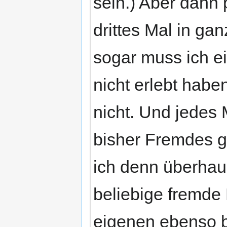
sein.) Aber dann 
drittes Mal in ga
sogar muss ich ei
nicht erlebt hab
nicht. Und jedes
bisher Fremdes ga
ich denn überhaup
beliebige fremde
eigenen ebenso b