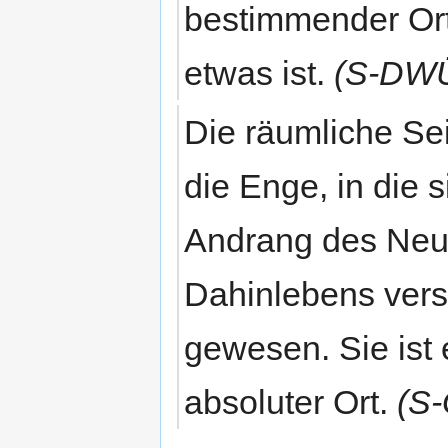
bestimmender Ort
etwas ist.
(S-DWÜ
Die räumliche Sei
die Enge, in die 
Andrang des Neu
Dahinlebens verse
gewesen. Sie ist e
absoluter Ort.
(S