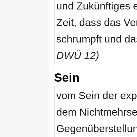
und Zukünftiges ei
Zeit, dass das V
schrumpft und da
DWÜ 12)
Sein
vom Sein der ex
dem Nichtmehrsei
Gegenüberstellu