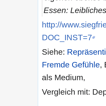
Essen: Leibliches
http://www.siegfr
DOC_INST=7
Siehe:
Repräsent
Fremde Gefühle
,
als Medium,
Vergleich mit: Dep