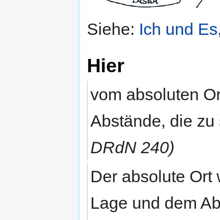
Siehe:
Ich und Es
Hier
vom absoluten O
Abstände, die zu 
DRdN 240)
Der absolute Ort 
Lage und dem Ab