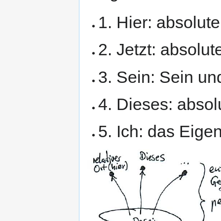
1. Hier: absolut
2. Jetzt: absolu
3. Sein: Sein un
4. Dieses: abso
5. Ich: das Eig