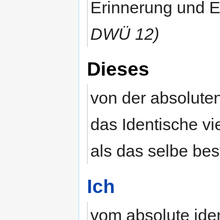
Erinnerung und 
DWÜ 12)
Dieses
von der absoluten
das Identische vi
als das selbe be
Ich
vom absolute id