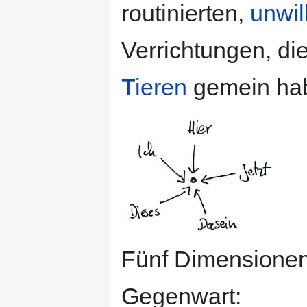
routinierten,
unwil
Verrichtungen, di
Tieren
gemein hab
Fünf Dimensionen 
Gegenwart: