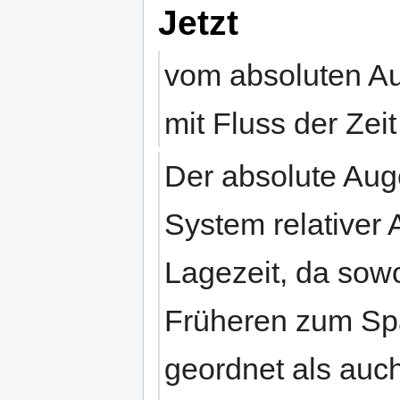
Jetzt
vom absoluten Au
mit Fluss der Zei
Der absolute Auge
System relativer 
Lagezeit, da sow
Früheren zum Spä
geordnet als auc