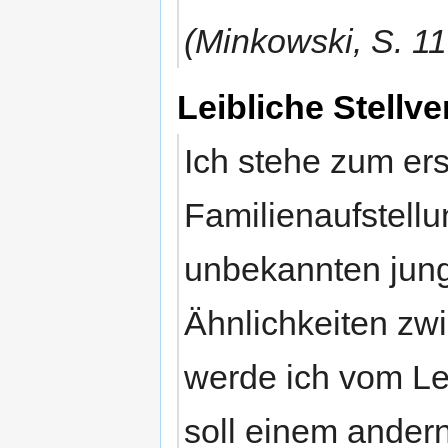
(Minkowski, S. 116
Leibliche Stellv
Ich stehe zum ers
Familienaufstellu
unbekannten jung
Ähnlichkeiten zwi
werde ich vom Lei
soll einem andern