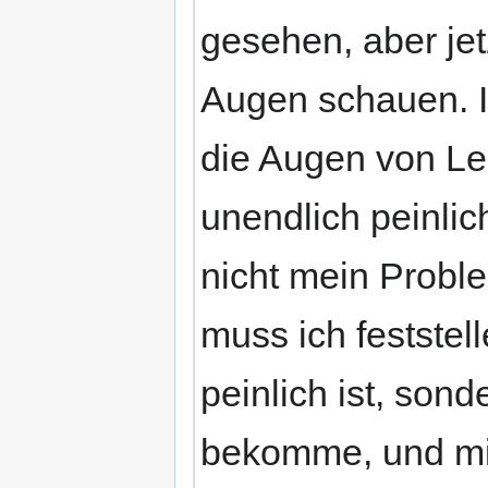
gesehen, aber jetz
Augen schauen. I
die Augen von Leu
unendlich peinlich
nicht mein Probl
muss ich feststel
peinlich ist, son
bekomme, und mic