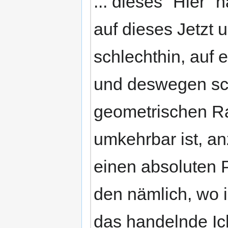
... dieses "Hier"
auf dieses Jetzt 
schlechthin, auf
und deswegen sch
geometrischen Ra
umkehrbar ist, an
einen absoluten
den nämlich, wo i
das handelnde Ich