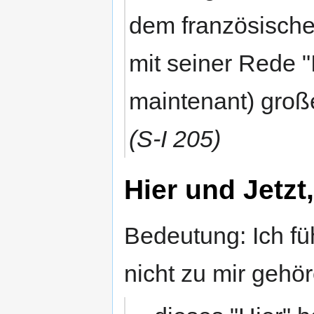
dem französisch
mit seiner Rede "I
maintenant) gro
(S-I 205)
Hier und Jetzt,
Bedeutung: Ich füh
nicht zu mir gehör