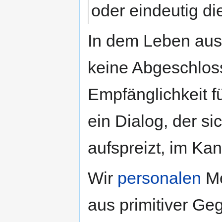
oder eindeutig di
In dem Leben aus
keine Abgeschloss
Empfänglichkeit 
ein Dialog, der si
aufspreizt, im Ka
Wir
personalen
Me
aus primitiver Ge