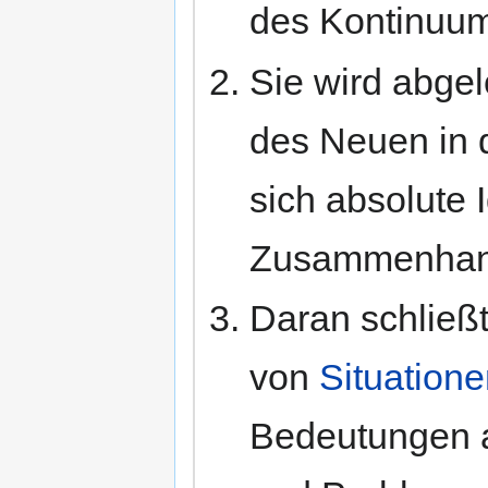
des Kontinuu
Sie wird abgel
des Neuen in 
sich absolute 
Zusammenhan
Daran schließt
von
Situation
Bedeutungen 