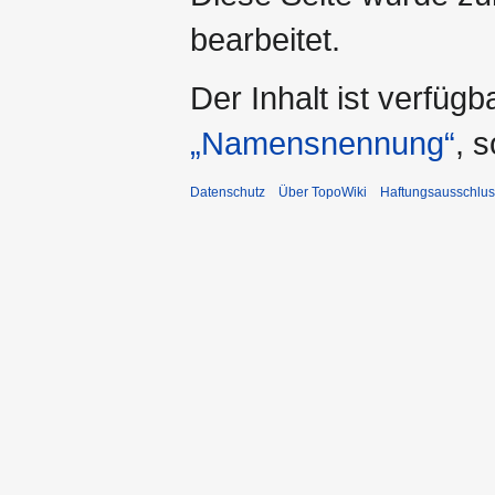
bearbeitet.
Der Inhalt ist verfüg
„Namensnennung“
, 
Datenschutz
Über TopoWiki
Haftungsausschlus