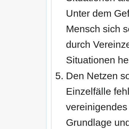
Unter dem Gef
Mensch sich s
durch Vereinz
Situationen h
Den Netzen so
Einzelfälle feh
vereinigendes
Grundlage und