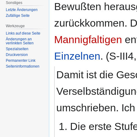
Sonstiges
Bewußten heraus
Letzte Änderungen
Zufällige Seite
zurückkommen. De
Werkzeuge
Links auf diese Seite
Mannigfaltigen
ent
Änderungen an
verlinkten Seiten
Spezialseiten
Einzelnen
. (S-III4
Druckversion
Permanenter Link
Seiten­informationen
Damit ist die Ges
Verselbständigung
umschrieben. Ich h
Die erste Stufe