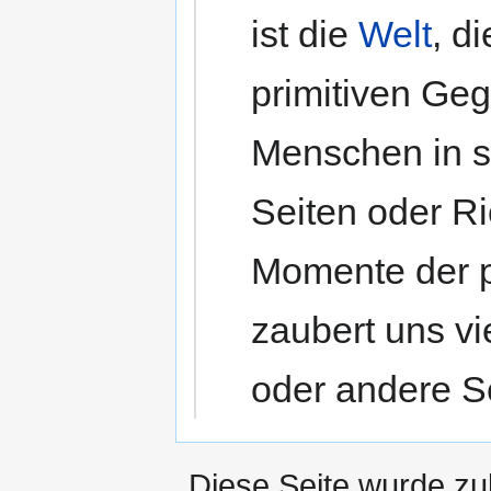
ist die
Welt
, d
primitiven Ge
Menschen in si
Seiten oder R
Momente der p
zaubert uns vi
oder andere Se
Diese Seite wurde zu