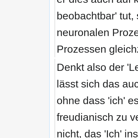
beobachtbar' tut, 
neuronalen Proze
Prozessen gleic
Denkt also der 'Lei
lässt sich das au
ohne dass 'ich' es
freudianisch zu v
nicht, das 'Ich' i