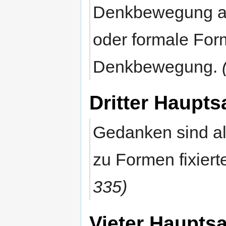
Denkbewegung als 
oder formale Form
Denkbewegung.
Dritter Haupt
Gedanken sind a
zu Formen fixierte
335)
Vieter Haupts