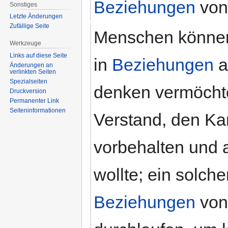
Beziehungen
von
Sonstiges
Letzte Änderungen
Zufällige Seite
Menschen können
Werkzeuge
Links auf diese Seite
in
Beziehungen
a
Änderungen an
verlinkten Seiten
Spezialseiten
denken vermöcht
Druckversion
Permanenter Link
Seiten­informationen
Verstand, den Ka
vorbehalten und 
wollte; ein solch
Beziehungen
von