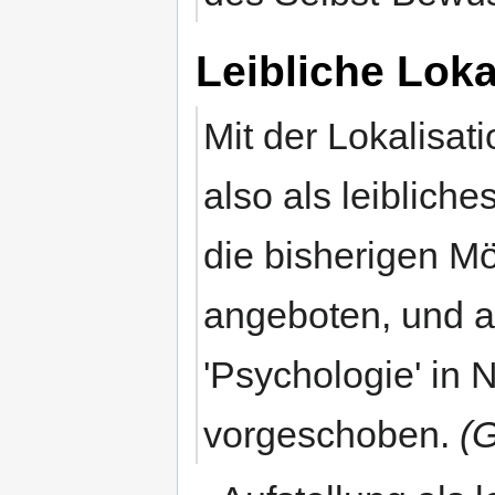
Leibliche Lok
Mit der Lokalisa
also als leiblich
die bisherigen Mö
angeboten, und a
'Psychologie' in 
vorgeschoben.
(