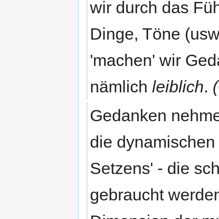
wir durch das Fü
Dinge, Töne (usw.
'machen' wir Ged
nämlich
leiblich
.
Gedanken nehmen
die dynamischen 
Setzens' - die sc
gebraucht werden,