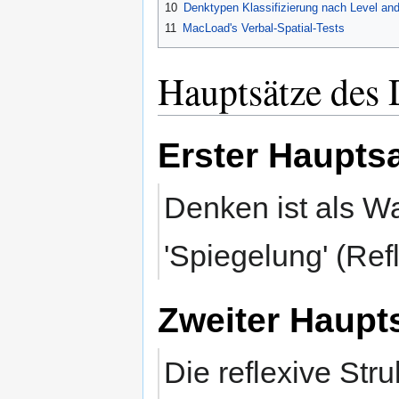
10
Denktypen Klassifizierung nach Level an
11
MacLoad's Verbal-Spatial-Tests
Hauptsätze des
Erster Haupts
Denken ist als W
'Spiegelung' (Ref
Zweiter Haupt
Die reflexive Stru