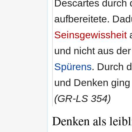
Descartes durch
aufbereitete. Da
Seinsgewissheit
a
und nicht aus de
Spürens
. Durch 
und Denken ging 
(GR-LS 354)
Denken als leibl