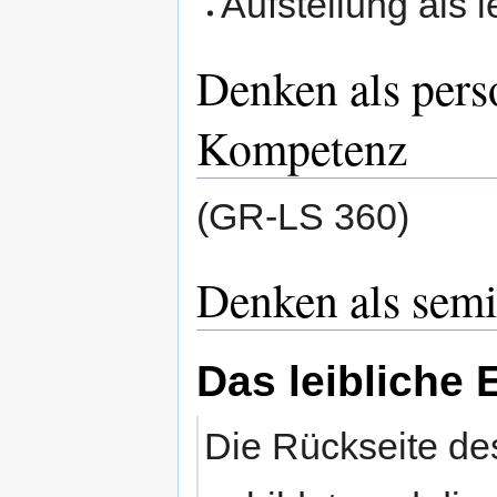
Aufstellung als 
Denken als per
Kompetenz
(GR-LS 360)
Denken als sem
Das leibliche
Die Rückseite des