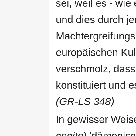
sei, weil es - wie
und dies durch je
Machtergreifungsp
europäischen Kult
verschmolz, dass 
konstituiert und 
(GR-LS 348)
In gewisser Weise
cogito
) 'dämonisc