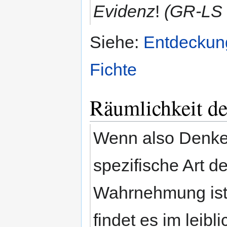
Evidenz
!
(GR-LS 
Siehe:
Entdeckung
Fichte
Räumlichkeit d
Wenn also Denke
spezifische Art de
Wahrnehmung ist
findet es im leib