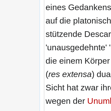
eines Gedankens 
auf die platonisc
stützende Descart
'unausgedehnte' '
die einem Körper
(
res extensa
) dua
Sicht hat zwar ih
wegen der
Unumk