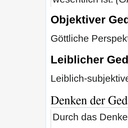
Objektiver G
Göttliche Perspek
Leiblicher G
Leiblich-subjekti
Denken der Ge
Durch das Denken