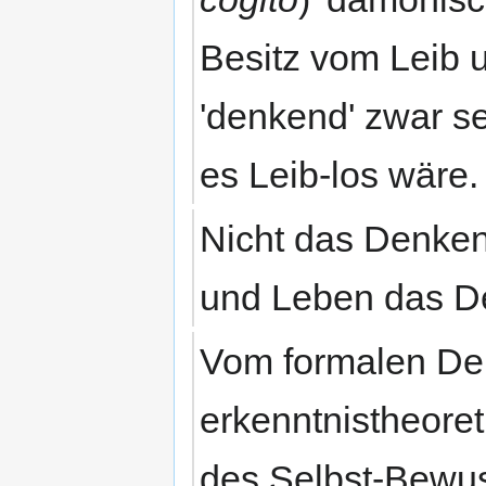
Besitz vom Leib u
'denkend' zwar sel
es Leib-los wäre
Nicht das Denken
und Leben das 
Vom formalen D
erkenntnistheoreti
des Selbst-Bewu