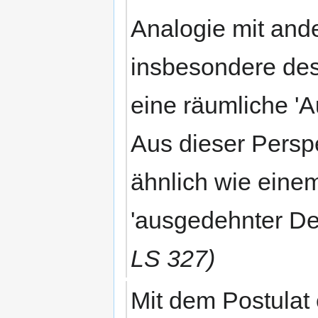
Analogie mit an
insbesondere de
eine räumliche '
Aus dieser Persp
ähnlich wie einem
'ausgedehnter D
LS 327)
Mit dem Postulat