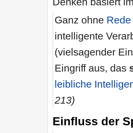
Denken basiert i
Ganz ohne
Rede
intelligente Vera
(vielsagender Ein
Eingriff aus, das
leibliche Intellige
213)
Einfluss der 