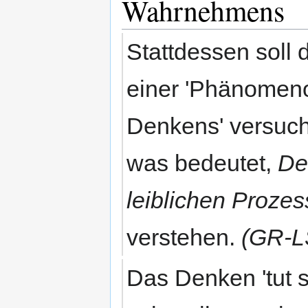
Wahrnehmens
Stattdessen soll 
einer 'Phänomeno
Denkens' versuch
was bedeutet,
De
leiblichen Prozes
verstehen.
(GR-L
Das Denken 'tut 