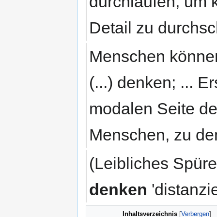
durchlaufen, um 
Detail zu durchs
Menschen können 
(...) denken; ... E
modalen Seite de
Menschen, zu de
(Leibliches Spüren
denken
'distanzie
Inhaltsverzeichnis