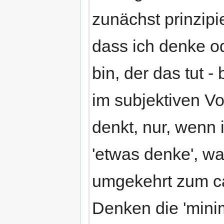
zunächst prinzipi
dass ich denke o
bin, der das tut -
im subjektiven Vo
denkt, nur, wenn 
'etwas denke', wa
umgekehrt zum ca
Denken die 'mini