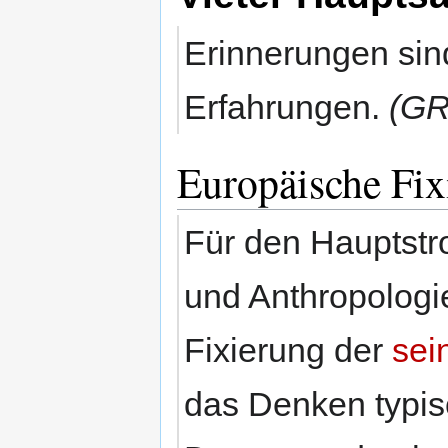
Erinnerungen sind
Erfahrungen.
(GR
Europäische Fix
Für den Hauptstr
und Anthropologi
Fixierung der
sei
das Denken typisc