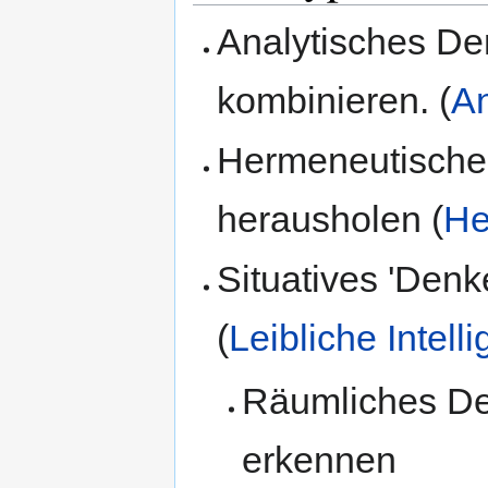
Analytisches De
kombinieren. (
An
Hermeneutisches
herausholen (
He
Situatives 'Denk
(
Leibliche Intell
Räumliches Den
erkennen