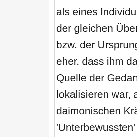
als eines Individ
der gleichen Übe
bzw. der Ursprun
eher, dass ihm d
Quelle der Gedan
lokalisieren war,
daimonischen Krä
'Unterbewussten' 