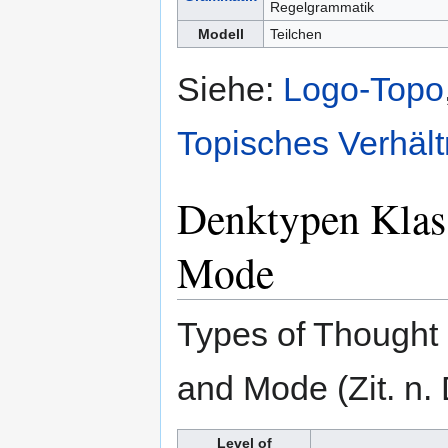
Regelgrammatik
Modell
Teilchen
Siehe:
Logo-Topo
Topisches Verhält
Denktypen Klass
Mode
Types of Thought 
and Mode (Zit. n.
Level of