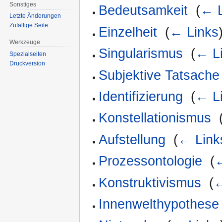
Sonstiges
Bedeutsamkeit
‎
(
← L
Letzte Änderungen
Zufällige Seite
Einzelheit
‎
(
← Links
Werkzeuge
Singularismus
‎
(
← L
Spezialseiten
Druckversion
Subjektive Tatsache
Identifizierung
‎
(
← L
Konstellationismus
‎
Aufstellung
‎
(
← Link
Prozessontologie
‎
(
←
Konstruktivismus
‎
(
←
Innenwelthypothese