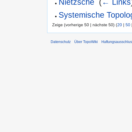
Nietzsche
‎
(
← Links
Systemische Topolo
Zeige (vorherige 50 | nächste 50) (
20
|
50
Datenschutz
Über TopoWiki
Haftungsausschlus