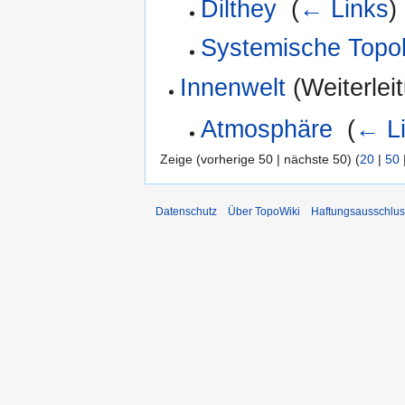
Dilthey
‎
(
← Links
)
Systemische Topol
Innenwelt
(Weiterleit
Atmosphäre
‎
(
← L
Zeige (vorherige 50 | nächste 50) (
20
|
50
Datenschutz
Über TopoWiki
Haftungsausschlus