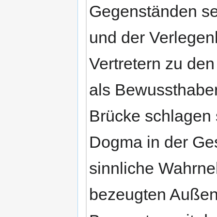
Gegenständen sei
und der Verlegenh
Vertretern zu den
als Bewussthaber
Brücke schlagen s
Dogma in der Gest
sinnliche Wahrne
bezeugten Außenw