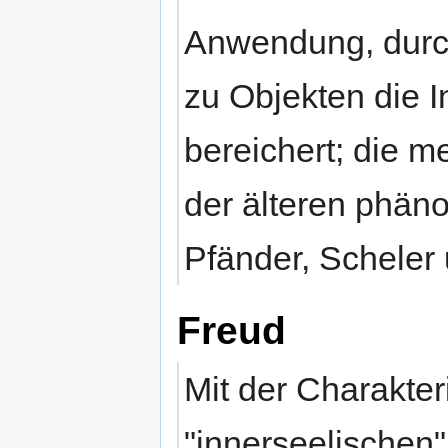
Anwendung, durc
zu Objekten die 
bereichert; die m
der älteren phän
Pfänder, Scheler
Freud
Mit der Charakte
"innerseelischen" 