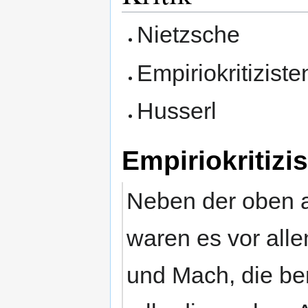
Nietzsche
Empiriokritizist
Husserl
Empiriokritiz
Neben der oben a
waren es vor alle
und Mach, die be