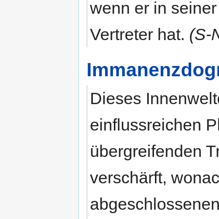
wenn er in seine
Vertreter hat.
(S-
Immanenzdo
Dieses Innenwelt
einflussreichen 
übergreifenden T
verschärft, wona
abgeschlossenen 