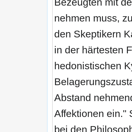
Bezeugten mit de
nehmen muss, zue
den Skeptikern K
in der härtesten 
hedonistischen K
Belagerungszust
Abstand nehmend,
Affektionen ein."
bei den Philosop