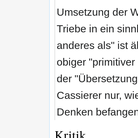
Umsetzung der We
Triebe in ein sinn
anderes als" ist 
obiger "primitive
der "Übersetzung
Cassierer nur, wi
Denken befangen
Kritik