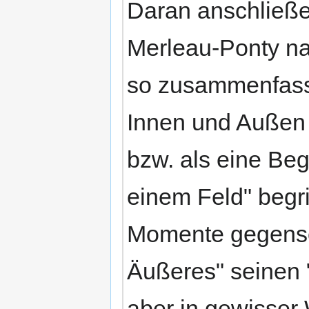
Daran anschließen
Merleau-Ponty nac
so zusammenfasse
Innen und Außen 
bzw. als eine Beg
einem Feld" begri
Momente gegensei
Äußeres" seinen 
aber in gewisser