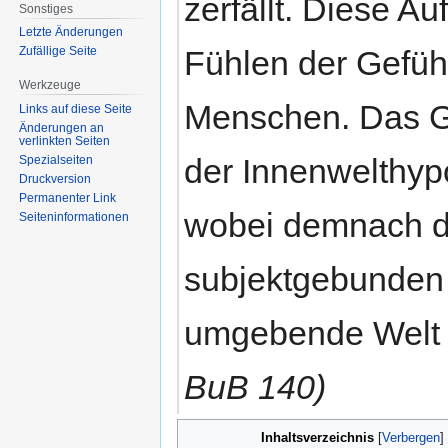
zerfällt. Diese A
Sonstiges
Letzte Änderungen
Fühlen der Gefühl
Zufällige Seite
Werkzeuge
Menschen. Das Ge
Links auf diese Seite
Änderungen an
verlinkten Seiten
der Innenwelthyp
Spezialseiten
Druckversion
Permanenter Link
wobei demnach d
Seiten­informationen
subjektgebunden 
umgebende Welt üb
BuB 140)
Inhaltsverzeichnis