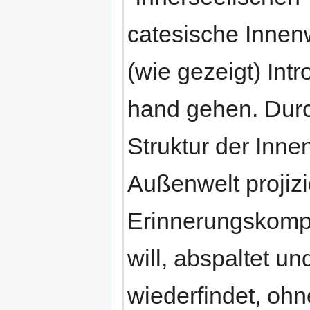
catesische Innen
(wie gezeigt) Int
hand gehen. Durch
Struktur der Innen
Außenwelt projiz
Erinnerungskompl
will, abspaltet 
wiederfindet, oh