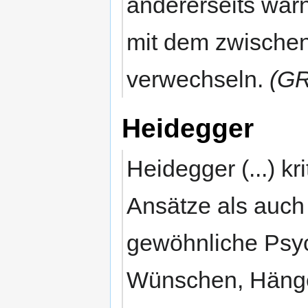
andererseits war
mit dem zwischen
verwechseln.
(GR
Heidegger
Heidegger (...) k
Ansätze als auch
gewöhnliche Psyc
Wünschen, Hänge