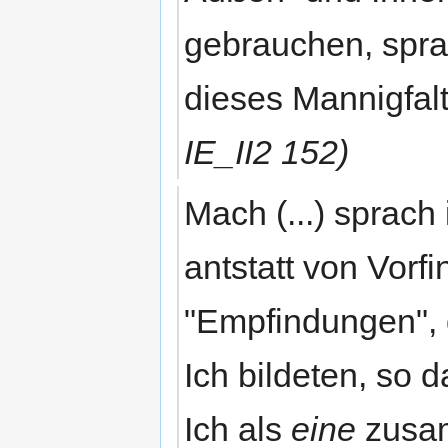
gebrauchen, sprac
dieses Mannigfal
IE_II2 152)
Mach (...) spra
antstatt von Vor
"Empfindungen", 
Ich bildeten, so 
Ich als
eine
zusam