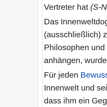
Vertreter hat
(S-
Das Innenweltdo
(ausschließlich) 
Philosophen und s
anhängen, wurde 
Für jeden
Bewuss
Innenwelt und se
dass ihm ein Geg