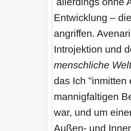
allerdings ohne A
Entwicklung – di
angriffen. Avena
Introjektion und
menschliche Welt
das Ich "inmitten
mannigfaltigen B
war, und um einen
Außen- und Innen