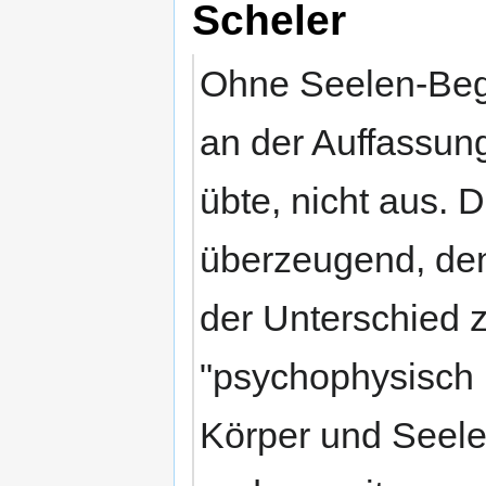
Scheler
Ohne Seelen-Begri
an der Auffassung
übte, nicht aus. Di
überzeugend, den
der Unterschied 
"psychophysisch in
Körper und Seele 