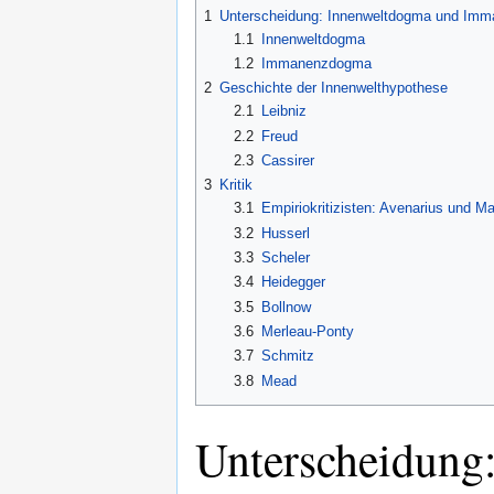
1
Unterscheidung: Innenweltdogma und Im
1.1
Innenweltdogma
1.2
Immanenzdogma
2
Geschichte der Innenwelthypothese
2.1
Leibniz
2.2
Freud
2.3
Cassirer
3
Kritik
3.1
Empiriokritizisten: Avenarius und M
3.2
Husserl
3.3
Scheler
3.4
Heidegger
3.5
Bollnow
3.6
Merleau-Ponty
3.7
Schmitz
3.8
Mead
Unterscheidung