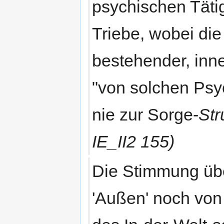
psychischen Tätig
Triebe, wobei die 
bestehender, inn
"von solchen Ps
nie zur Sorge-
Str
IE_II2 155)
Die Stimmung übe
'Außen' noch von 