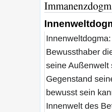
Immanenzdogm
Innenweltdog
Innenweltdogma: 
Bewussthaber die
seine Außenwelt s
Gegenstand sein
bewusst sein kan
Innenwelt des Be