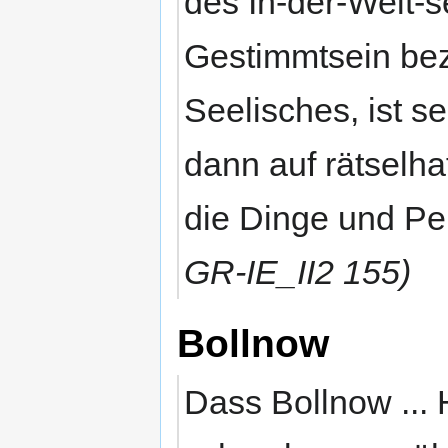
des In-der-Welt-s
Gestimmtsein bezi
Seelisches, ist s
dann auf rätselha
die Dinge und Pe
GR-IE_II2 155)
Bollnow
Dass Bollnow ... 