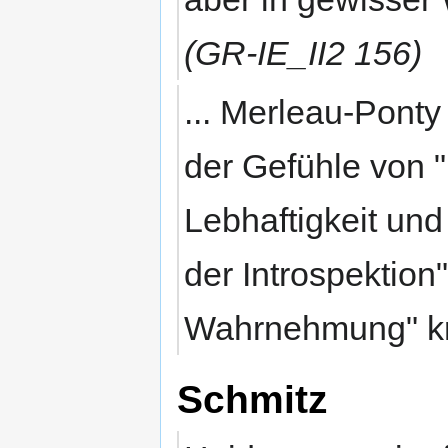
(GR-IE_II2 156)
... Merleau-Ponty 
der Gefühle von "
Lebhaftigkeit und
der Introspektion"
Wahrnehmung" krit
Schmitz