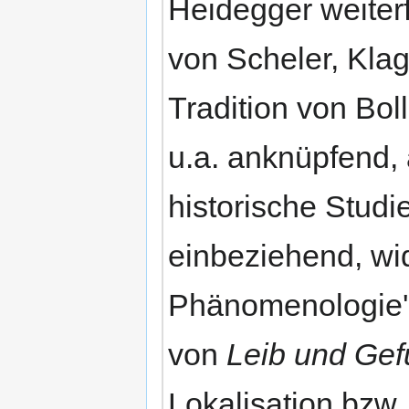
Heidegger weite
von Scheler, Kla
Tradition von Bol
u.a. anknüpfend, 
historische Studi
einbeziehend, wi
Phänomenologie' 
von
Leib und Gef
Lokalisation bzw