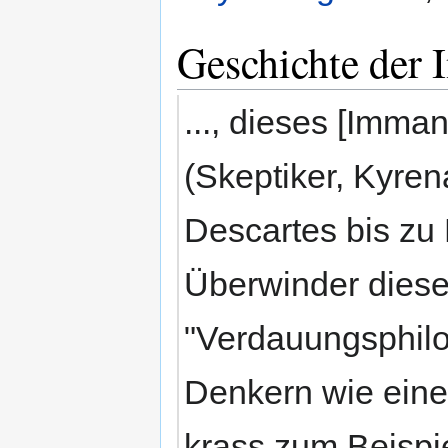
Geschichte der 
..., dieses [Imm
(Skeptiker, Kyren
Descartes bis zu 
Überwinder diese
"Verdauungsphilo
Denkern wie eine 
krass zum Beispie