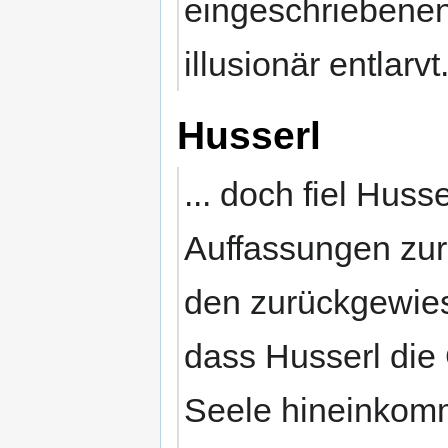
eingeschriebenen 
illusionär entlarvt
Husserl
... doch fiel Huss
Auffassungen zur
den zurückgewies
dass Husserl die 
Seele hineinkomm