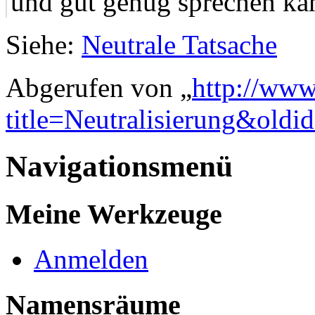
und gut genug sprechen ka
Siehe:
Neutrale Tatsache
Abgerufen von „
http://www
title=Neutralisierung&oldi
Navigationsmenü
Meine Werkzeuge
Anmelden
Namensräume