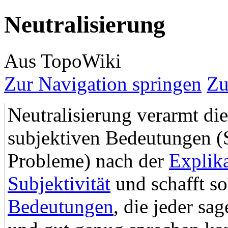
Neutralisierung
Aus TopoWiki
Zur Navigation springen
Zu
Neutralisierung verarmt di
subjektiven Bedeutungen (
Probleme) nach der
Explik
Subjektivität
und schafft s
Bedeutungen
, die jeder sa