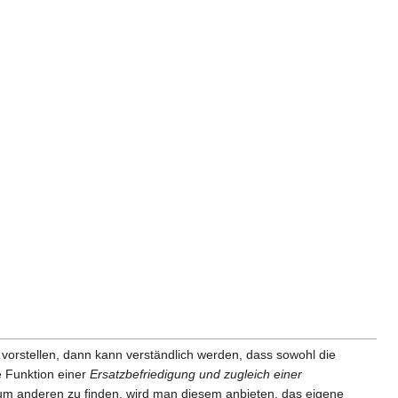
orstellen, dann kann verständlich werden, dass sowohl die
e Funktion einer
Ersatzbefriedigung und zugleich einer
zum anderen zu finden, wird man diesem anbieten, das eigene