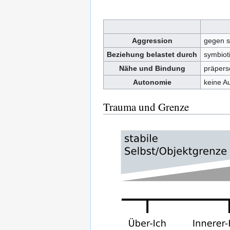
Aggression
gegen si
Beziehung belastet durch
symbiot
Nähe und Bindung
präpers
Autonomie
keine A
Trauma und Grenze