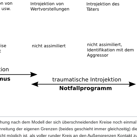
hung nach dem Modell der sich überschneidenden Kreise noch einmal v
reitung der eigenen Grenzen (beides geschieht immer gleichzeitig) di
ht möglich ist, als voller runder Kreis an den Außengrenzen Kontakt 