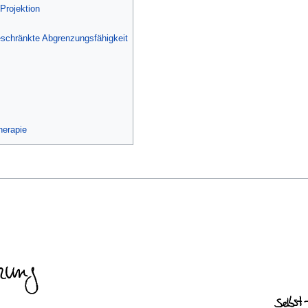
rojektion
schränkte Abgrenzungsfähigkeit
herapie