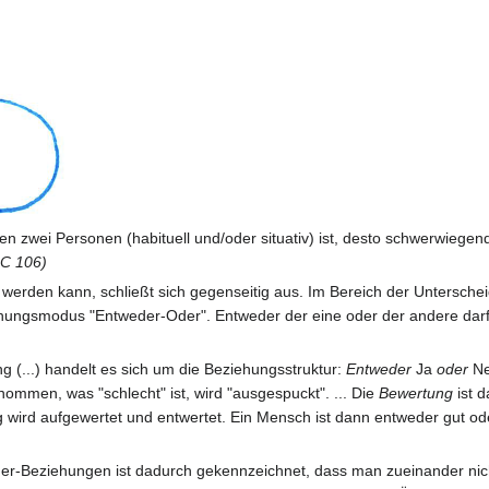
n zwei Personen (habituell und/oder situativ) ist, desto schwerwiegen
C 106)
erden kann, schließt sich gegenseitig aus. Im Bereich der Unterscheid
iehungsmodus "Entweder-Oder". Entweder der eine oder der andere darf le
 (...) handelt es sich um die Beziehungsstruktur:
Entweder
Ja
oder
Ne
mmen, was "schlecht" ist, wird "ausgespuckt". ... Die
Bewertung
ist 
wird aufgewertet und entwertet. Ein Mensch ist dann entweder gut oder
Oder-Beziehungen ist dadurch gekennzeichnet, dass man zueinander ni