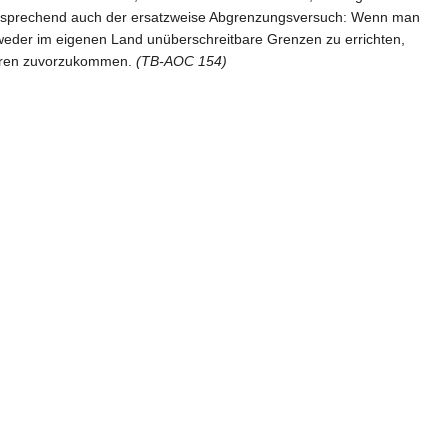
. Entsprechend auch der ersatzweise Abgrenzungsversuch: Wenn man
weder im eigenen Land unüberschreitbare Grenzen zu errichten,
deren zuvorzukommen.
(TB-AOC 154)