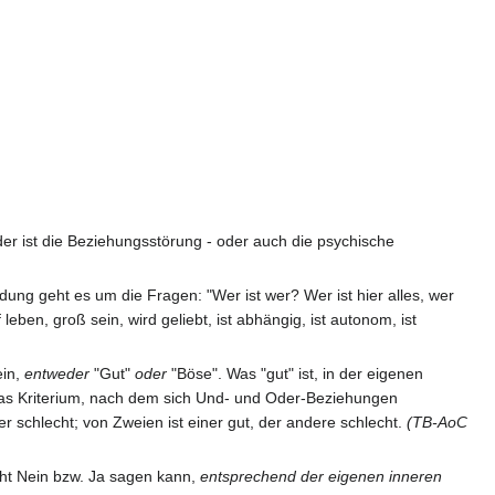
der ist die Beziehungsstörung - oder auch die psychische
ung geht es um die Fragen: "Wer ist wer? Wer ist hier alles, wer
ben, groß sein, wird geliebt, ist abhängig, ist autonom, ist
in,
entweder
"Gut"
oder
"Böse". Was "gut" ist, in der eigenen
das Kriterium, nach dem sich Und- und Oder-Beziehungen
 schlecht; von Zweien ist einer gut, der andere schlecht.
(TB-AoC
cht Nein bzw. Ja sagen kann,
entsprechend der eigenen inneren