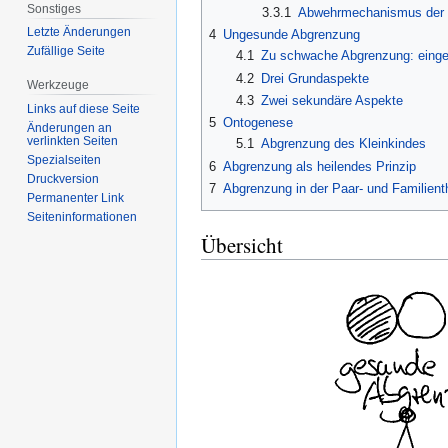
Sonstiges
3.3.1
Abwehrmechanismus der P
Letzte Änderungen
4
Ungesunde Abgrenzung
Zufällige Seite
4.1
Zu schwache Abgrenzung: einge
4.2
Drei Grundaspekte
Werkzeuge
4.3
Zwei sekundäre Aspekte
Links auf diese Seite
5
Ontogenese
Änderungen an
verlinkten Seiten
5.1
Abgrenzung des Kleinkindes
Spezialseiten
6
Abgrenzung als heilendes Prinzip
Druckversion
7
Abgrenzung in der Paar- und Familient
Permanenter Link
Seiten­informationen
Übersicht