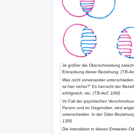
Je größer die Überschneidung zwische
Erkrankung dieser Beziehung.
(TB-Ao
Was nicht voneinander unterschieden w
ist hier nichts?" Es herrscht der Bez
erfolgreich, etc.
(TB-AoC 106f)
Im Fall der psychischen Verschmelzung
Person und im Gegenüber, wird angeno
unterscheiden. In der Oder-Beziehung 
130f)
Die Interaktion in diesen Entweder-