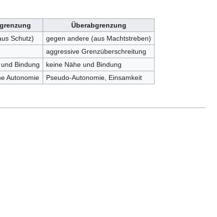
grenzung
Überabgrenzung
aus Schutz)
gegen andere (aus Machtstreben)
aggressive Grenzüberschreitung
 und Bindung
keine Nähe und Bindung
che Autonomie
Pseudo-Autonomie, Einsamkeit