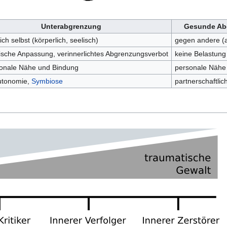
Unterabgrenzung
Gesunde Ab
ch selbst (körperlich, seelisch)
gegen andere (
ische Anpassung, verinnerlichtes Abgrenzungsverbot
keine Belastung
onale Nähe und Bindung
personale Nähe
utonomie,
Symbiose
partnerschaftli