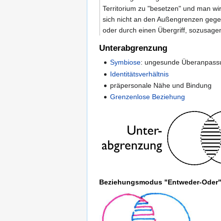
Territorium zu "besetzen" und man wi
sich nicht an den Außengrenzen gege
oder durch einen Übergriff, sozusa
Unterabgrenzung
Symbiose
: ungesunde Überanpassu
Identitätsverhältnis
präpersonale Nähe und Bindung
Grenzenlose Beziehung
Beziehungsmodus "Entweder-Oder