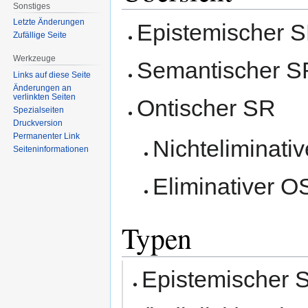
Sonstiges
Letzte Änderungen
Epistemischer 
Zufällige Seite
Werkzeuge
Semantischer S
Links auf diese Seite
Änderungen an
verlinkten Seiten
Ontischer SR
Spezialseiten
Druckversion
Permanenter Link
Nichteliminati
Seiten­informationen
Eliminativer O
Typen
Epistemischer S