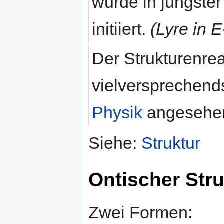
wurde in jüngster
initiiert.
(Lyre in 
Der Strukturenrea
vielversprechend
Physik
angesehe
Siehe:
Struktur
Ontischer Str
Zwei Formen: