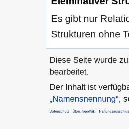
Eleminativer Str
Es gibt nur Relat
Strukturen ohne T
Diese Seite wurde zu
bearbeitet.
Der Inhalt ist verfüg
„Namensnennung“
, 
Datenschutz
Über TopoWiki
Haftungsausschlus