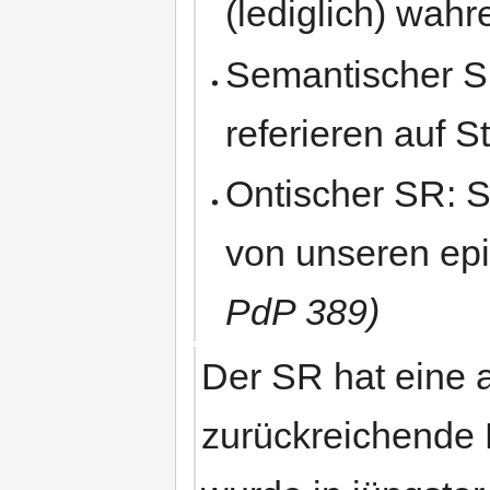
(lediglich) wahr
Semantischer S
referieren auf S
Ontischer SR: S
von unseren epi
PdP 389)
Der SR hat eine 
zurückreichende 