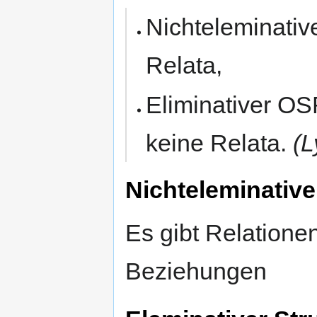
Nichteleminativ
Relata,
Eliminativer OS
keine Relata.
(L
Nichteleminative
Es gibt Relatione
Beziehungen