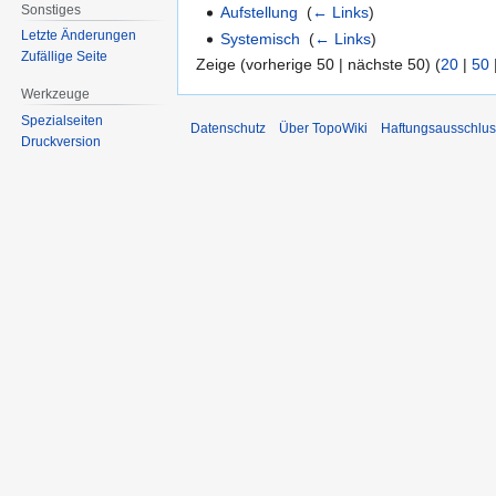
Sonstiges
Aufstellung
‎
(
← Links
)
Letzte Änderungen
Systemisch
‎
(
← Links
)
Zufällige Seite
Zeige (vorherige 50 | nächste 50) (
20
|
50
Werkzeuge
Spezialseiten
Datenschutz
Über TopoWiki
Haftungsausschlus
Druckversion