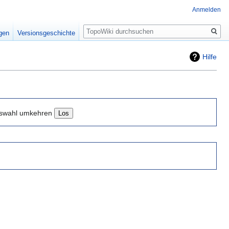
Anmelden
Suche
igen
Versionsgeschichte
Hilfe
swahl umkehren