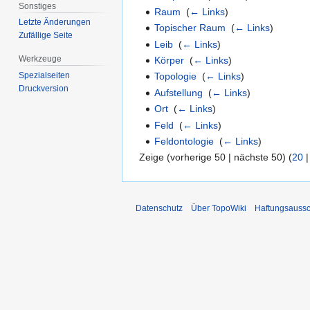
Sonstiges
Raum
‎
(
← Links
)
Letzte Änderungen
Topischer Raum
‎
(
← Links
)
Zufällige Seite
Leib
‎
(
← Links
)
Werkzeuge
Körper
‎
(
← Links
)
Spezialseiten
Topologie
‎
(
← Links
)
Druckversion
Aufstellung
‎
(
← Links
)
Ort
‎
(
← Links
)
Feld
‎
(
← Links
)
Feldontologie
‎
(
← Links
)
Zeige (vorherige 50 | nächste 50) (
20
Datenschutz
Über TopoWiki
Haftungsaussc