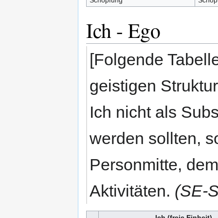
Ich - Ego
[Folgende Tabelle
geistigen Struktu
Ich nicht als Su
werden sollten, s
Personmitte, dem
Aktivitäten.
(SE-S
Ich (freie Einheit)