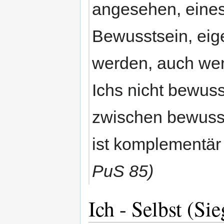
angesehen, eines
Bewusstsein, eig
werden, auch we
Ichs nicht bewuss
zwischen bewuss
ist komplementär 
PuS 85)
Ich - Selbst (Si