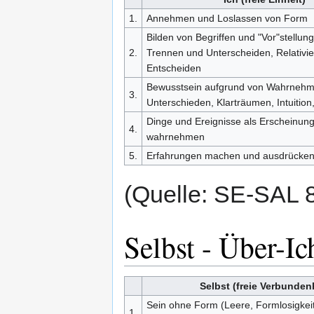
1.
Annehmen und Loslassen von Form
Bilden von Begriffen und "Vor"stellunge
2.
Trennen und Unterscheiden, Relativi
Entscheiden
Bewusstsein aufgrund von Wahrneh
3.
Unterschieden, Klarträumen, Intuition,
Dinge und Ereignisse als Erscheinun
4.
wahrnehmen
5.
Erfahrungen machen und ausdrücke
(Quelle: SE-SAL 
Selbst - Über-Ic
Selbst (freie Verbunden
Sein ohne Form (Leere, Formlosigkeit)
1.