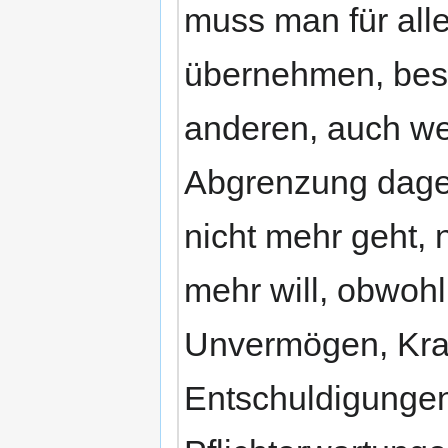
muss man für all
übernehmen, beso
anderen, auch we
Abgrenzung dageg
nicht mehr geht, 
mehr will, obwoh
Unvermögen, Kran
Entschuldigunge