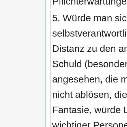
Pflichterwartung
5. Würde man si
selbstverantwortl
Distanz zu den a
Schuld (besonde
angesehen, die ma
nicht ablösen, die
Fantasie, würde L
wichtiger Person