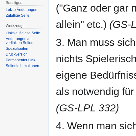
Sonstiges
("Ganz oder gar n
Letzte Änderungen
Zufällige Seite
allein" etc.)
(GS-L
Werkzeuge
Links auf diese Seite
3. Man muss sich 
Änderungen an
verlinkten Seiten
Spezialseiten
Druckversion
nichts Spielerisc
Permanenter Link
Seiten­informationen
eigene Bedürfnis
als notwendig für
(GS-LPL 332)
4. Wenn man sich