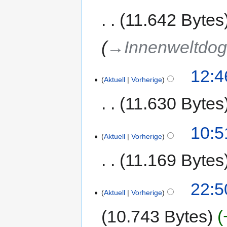
11.642 Bytes
→‎Innenweltd
12:4
Aktuell
Vorherige
11.630 Bytes
10:5
Aktuell
Vorherige
11.169 Bytes
22:5
Aktuell
Vorherige
10.743 Bytes