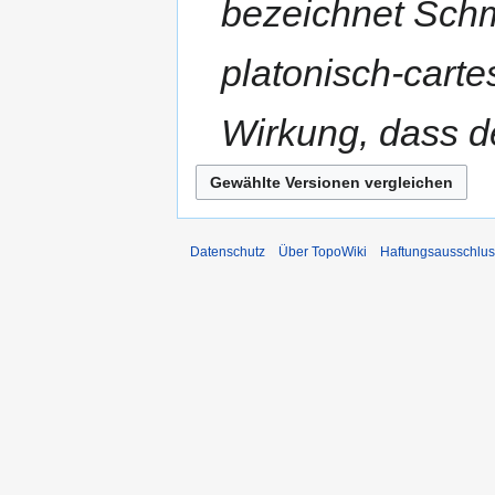
bezeichnet Schm
platonisch-cart
Wirkung, dass d
Datenschutz
Über TopoWiki
Haftungsausschlus