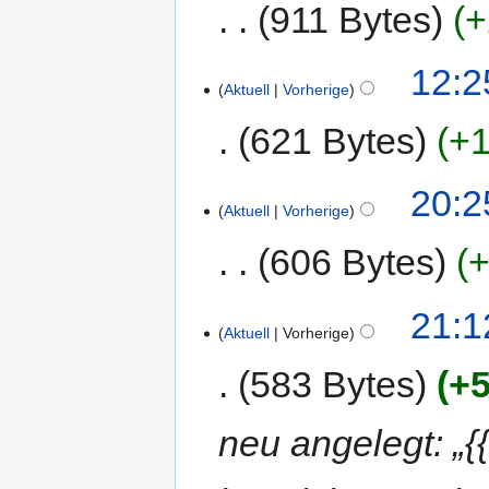
911 Bytes
+
12:2
Aktuell
Vorherige
621 Bytes
+1
20:2
Aktuell
Vorherige
606 Bytes
+
21:1
Aktuell
Vorherige
583 Bytes
+5
neu angelegt: „{