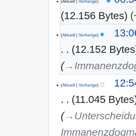
Aktuell
Vorherige
12.156 Bytes
13:0
Aktuell
Vorherige
12.152 Bytes
→‎Immanenzd
12:5
Aktuell
Vorherige
11.045 Bytes
→‎Unterscheidu
Immanenzdogm