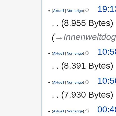
19:1
Aktuell
Vorherige
8.955 Bytes
→‎Innenweltdo
10:5
Aktuell
Vorherige
8.391 Bytes
10:5
Aktuell
Vorherige
7.930 Bytes
00:4
Aktuell
Vorherige