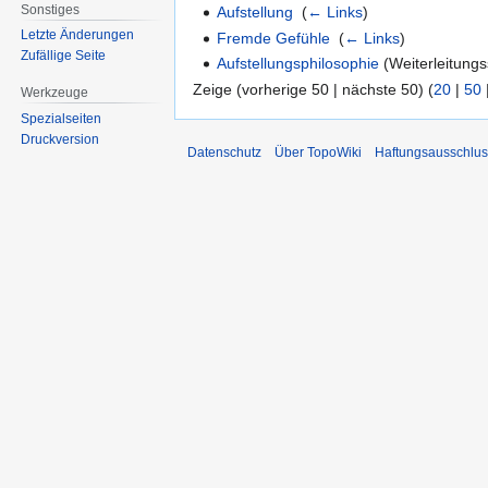
Sonstiges
Aufstellung
‎
(
← Links
)
Letzte Änderungen
Fremde Gefühle
‎
(
← Links
)
Zufällige Seite
Aufstellungsphilosophie
(Weiterleitungss
Zeige (vorherige 50 | nächste 50) (
20
|
50
Werkzeuge
Spezialseiten
Druckversion
Datenschutz
Über TopoWiki
Haftungsausschlus