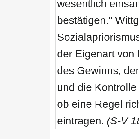
wesentlich einsa
bestätigen." Witt
Sozialapriorismu
der Eigenart von
des Gewinns, den
und die Kontroll
ob eine Regel ric
eintragen.
(S-V 1