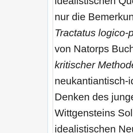
idealistischen Q
nur die Bemerkun
Tractatus logico-
von Natorps Buc
kritischer Method
neukantiantisch-
Denken des junge
Wittgensteins Sol
idealistischen N