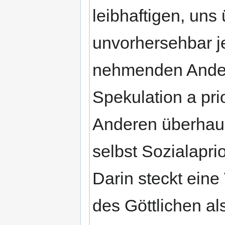
leibhaftigen, un
unvorhersehbar j
nehmenden Ander
Spekulation a pr
Anderen überhaup
selbst Sozialaprio
Darin steckt eine
des Göttlichen al