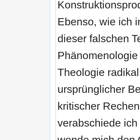
Konstruktionspro
Ebenso, wie ich
dieser falschen 
Phänomenologie d
Theologie radika
ursprünglicher Be
kritischer Rechen
verabschiede ich
wende mich den Q