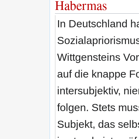
Habermas
In Deutschland 
Sozialapriorismu
Wittgensteins Vo
auf die knappe F
intersubjektiv, n
folgen. Stets mus
Subjekt, das sel