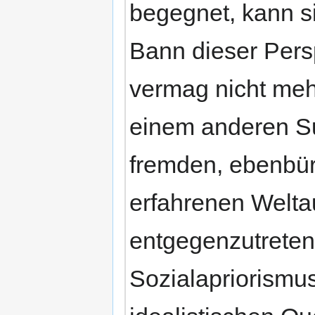
begegnet, kann si
Bann dieser Persp
vermag nicht mehr
einem anderen Su
fremden, ebenbür
erfahrenen Welta
entgegenzutreten
Sozialapriorismu