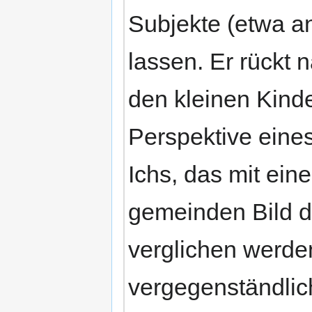
Subjekte (etwa a
lassen. Er rückt 
den kleinen Kind
Perspektive eine
Ichs, das mit ei
gemeinden Bild d
verglichen werden
vergegenständlic