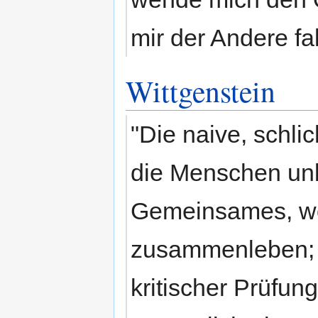
mir der Andere fa
Wittgenstein
"Die naive, schli
die Menschen unbe
Gemeinsames, wor
zusammenleben; d
kritischer Prüfu