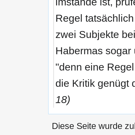
imstande ist, prü
Regel tatsächlich
zwei Subjekte be
Habermas sogar 
"denn eine Regel 
die Kritik genügt
18)
Diese Seite wurde zu