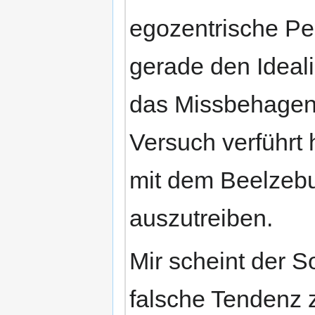
egozentrische Pe
gerade den Ideal
das Missbehagen 
Versuch verführt 
mit dem Beelzebu
auszutreiben.
Mir scheint der S
falsche Tendenz 