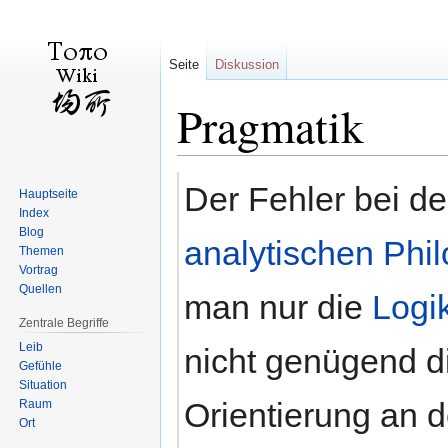
Seite
Diskussion
Pragmatik
Zur
Zur
Der Fehler bei d
Hauptseite
Navigation
Suche
Index
springen
springen
Blog
analytischen Phi
Themen
Vortrag
Quellen
man nur die
Logi
Zentrale Begriffe
Leib
nicht genügend di
Gefühle
Situation
Orientierung an d
Raum
Ort