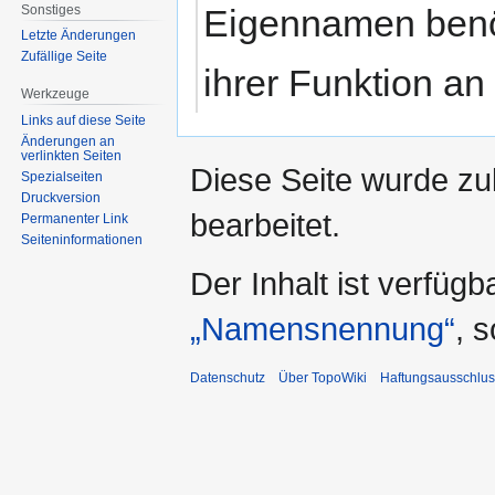
Sonstiges
Eigennamen benöt
Letzte Änderungen
Zufällige Seite
ihrer Funktion an
Werkzeuge
Links auf diese Seite
Änderungen an
verlinkten Seiten
Diese Seite wurde zu
Spezialseiten
Druckversion
bearbeitet.
Permanenter Link
Seiten­informationen
Der Inhalt ist verfüg
„Namensnennung“
, 
Datenschutz
Über TopoWiki
Haftungsausschlus