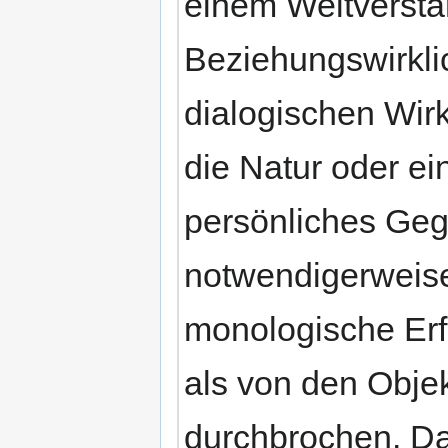
einem Weltverstän
Beziehungswirklic
dialogischen Wir
die Natur oder ei
persönliches Ge
notwendigerweise
monologische Erf
als von den Objek
durchbrochen. Das