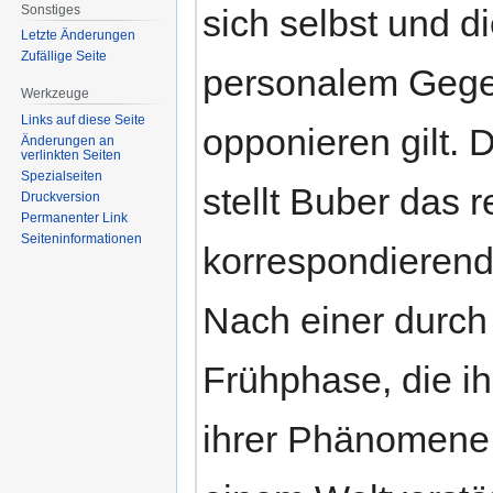
Sonstiges
sich selbst und d
Letzte Änderungen
Zufällige Seite
personalem Gege
Werkzeuge
Links auf diese Seite
opponieren gilt.
Änderungen an
verlinkten Seiten
Spezialseiten
stellt Buber das 
Druckversion
Permanenter Link
Seiten­informationen
korrespondierend
Nach einer durch
Frühphase, die ih
ihrer Phänomene 