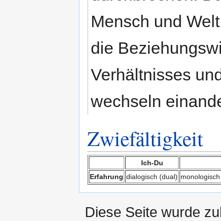
Mensch und Welt i
die Beziehungswi
Verhältnisses und
wechseln einande
Zwiefältigkeit
Ich-Du
Erfahrung
dialogisch (dual)
monologisch 
Diese Seite wurde zu