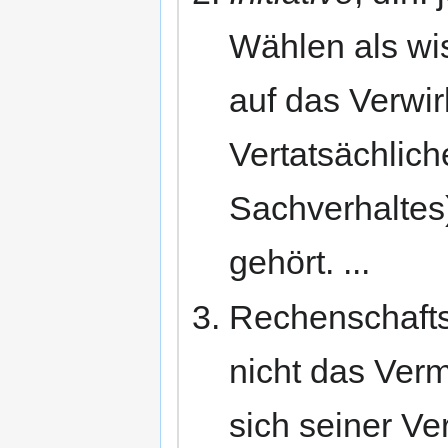
Wählen als wi
auf das Verwir
Vertatsächlich
Sachverhaltes
gehört. ...
Rechenschafts
nicht das Verm
sich seiner V