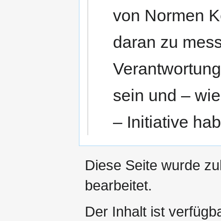
von Normen Ke
daran zu messe
Verantwortung
sein und – wie
– Initiative ha
Diese Seite wurde zu
bearbeitet.
Der Inhalt ist verfüg