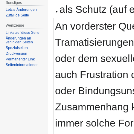
Sonstiges
als Schutz (auf 
Letzte Änderungen
Zufällige Seite
An vorderster Que
Werkzeuge
Links auf diese Seite
Änderungen an
Tramatisierungen
verlinkten Seiten
Spezialseiten
Druckversion
oder dem sexuell
Permanenter Link
Seiten­informationen
auch Frustration 
oder Bindungsuns
Zusammenhang ke
immer solche For