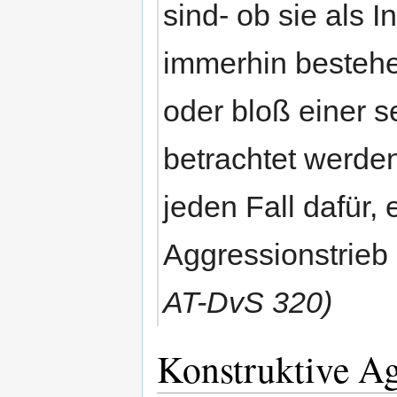
sind- ob sie als I
immerhin bestehe
oder bloß einer s
betrachtet werden
jeden Fall dafür,
Aggressionstrieb
AT-DvS 320)
Konstruktive A