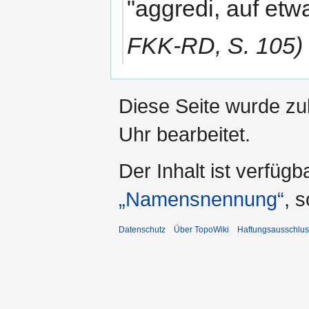
"aggredi, auf et
FKK-RD, S. 105)
Diese Seite wurde zu
Uhr bearbeitet.
Der Inhalt ist verfüg
„Namensnennung“
, 
Datenschutz
Über TopoWiki
Haftungsausschlus