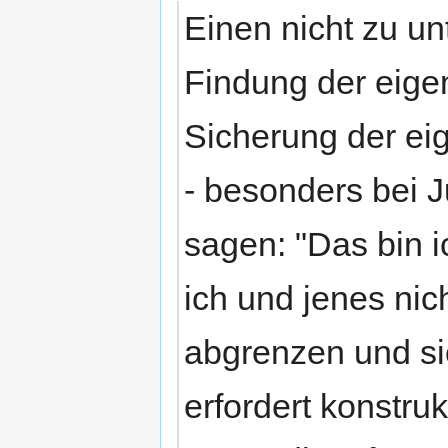
Einen nicht zu un
Findung der eigen
Sicherung der ei
- besonders bei J
sagen: "Das bin ic
ich und jenes nic
abgrenzen und si
erfordert konstru