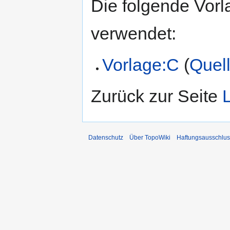
Die folgende Vorl
verwendet:
Vorlage:C
(
Quell
Zurück zur Seite
Datenschutz
Über TopoWiki
Haftungsausschlus