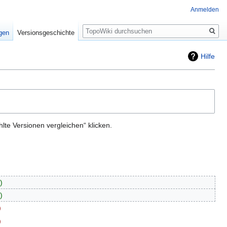
Anmelden
Suche
igen
Versionsgeschichte
Hilfe
te Versionen vergleichen“ klicken.