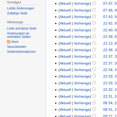
Sonstiges
Aktuell
Vorherige
07:47, 9
Letzte Änderungen
Aktuell
Vorherige
07:46, 9
Zufällige Seite
Aktuell
Vorherige
07:43, 9
Werkzeuge
Aktuell
Vorherige
22:42, 8
Links auf diese Seite
Aktuell
Vorherige
22:40, 8
Änderungen an
Aktuell
Vorherige
22:38, 8
verlinkten Seiten
Atom
Aktuell
Vorherige
22:13, 8
Spezialseiten
Aktuell
Vorherige
22:38, 3
Seiten­informationen
Aktuell
Vorherige
22:37, 3
Aktuell
Vorherige
22:37, 3
Aktuell
Vorherige
22:34, 3
Aktuell
Vorherige
22:33, 3
Aktuell
Vorherige
22:33, 3
Aktuell
Vorherige
22:32, 3
Aktuell
Vorherige
22:31, 3
Aktuell
Vorherige
08:34, 2
Aktuell
Vorherige
08:31, 2
Aktuell
Vorherige
08:27, 2