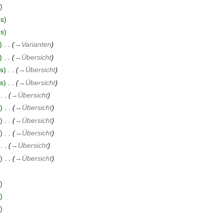
es
es
‎
→‎Varianten
‎
→‎Übersicht
s
‎
→‎Übersicht
s
‎
→‎Übersicht
‎
→‎Übersicht
‎
→‎Übersicht
‎
→‎Übersicht
‎
→‎Übersicht
‎
→‎Übersicht
‎
→‎Übersicht