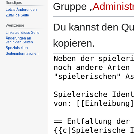
Sonstiges
Gruppe „
Administ
Letzte Änderungen
Zufällige Seite
Du kannst den Que
Werkzeuge
Links auf diese Seite
Änderungen an
kopieren.
verlinkten Seiten
Spezialseiten
Seiten­informationen