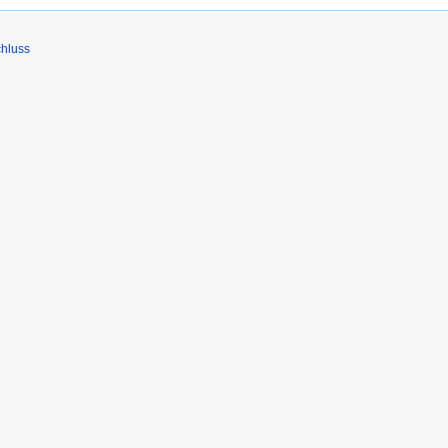
hluss