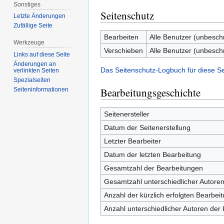
Sonstiges
Seitenschutz
Letzte Änderungen
Zufällige Seite
Bearbeiten
Alle Benutzer (unbesch
Werkzeuge
Verschieben
Alle Benutzer (unbesch
Links auf diese Seite
Änderungen an
Das Seitenschutz-Logbuch für diese S
verlinkten Seiten
Spezialseiten
Bearbeitungsgeschichte
Seiten­informationen
Seitenersteller
Datum der Seitenerstellung
Letzter Bearbeiter
Datum der letzten Bearbeitung
Gesamtzahl der Bearbeitungen
Gesamtzahl unterschiedlicher Autore
Anzahl der kürzlich erfolgten Bearbei
Anzahl unterschiedlicher Autoren der 