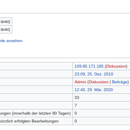
ränkt)
ränkt)
eite ansehen.
109.85.171.185
(
Diskussion
)
23:09, 25. Dez. 2010
Admin
(
Diskussion
|
Beiträge
)
12:40, 29. Mär. 2020
33
n
7
tungen (innerhalb der letzten 90 Tagen)
0
kürzlich erfolgten Bearbeitungen
0