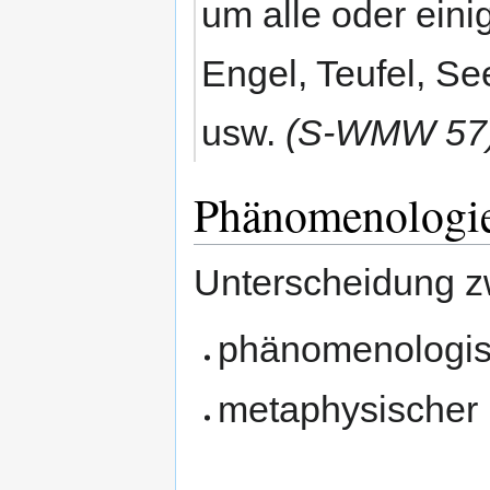
um alle oder eini
Engel, Teufel, Se
usw.
(S-WMW 57
Phänomenologie
Unterscheidung z
phänomenologis
metaphysischer