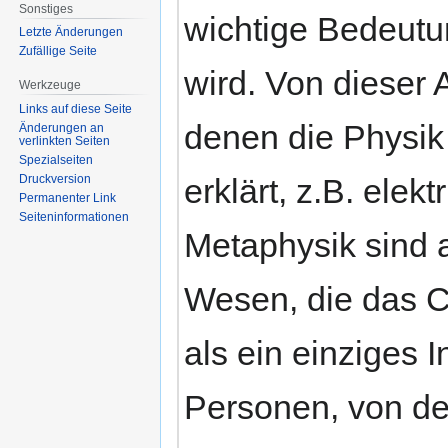
Sonstiges
wichtige Bedeutu
Letzte Änderungen
Zufällige Seite
wird. Von dieser 
Werkzeuge
Links auf diese Seite
denen die Physik
Änderungen an
verlinkten Seiten
Spezialseiten
erklärt, z.B. ele
Druckversion
Permanenter Link
Seiten­informationen
Metaphysik sind 
Wesen, die das Ch
als ein einziges 
Personen, von de