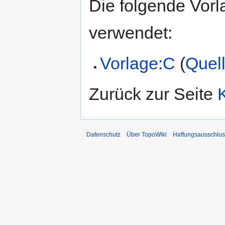
Die folgende Vorl
verwendet:
Vorlage:C
(
Quell
Zurück zur Seite
Datenschutz
Über TopoWiki
Haftungsausschlus