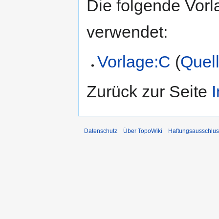
Die folgende Vorl
verwendet:
Vorlage:C
(
Quell
Zurück zur Seite
I
Datenschutz
Über TopoWiki
Haftungsausschlus