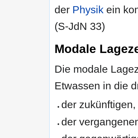
der
Physik
ein ko
(S-JdN 33)
Modale Lageze
Die modale Lageze
Etwassen in die 
der zukünftigen, 
der vergangenen,