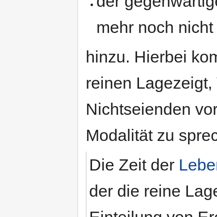
der gegenwärtige
mehr noch nicht 
hinzu. Hierbei ko
reinen Lagezeigt,
Nichtseienden vor
Modalität zu spre
Die Zeit der
Lebe
der die reine Lage