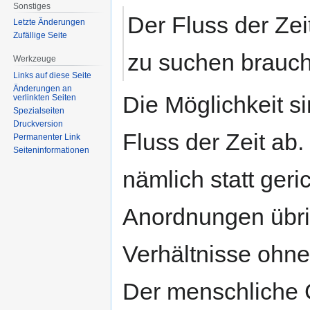
Sonstiges
Der Fluss der Zei
Letzte Änderungen
Zufällige Seite
zu suchen braucht
Werkzeuge
Links auf diese Seite
Änderungen an
Die Möglichkeit s
verlinkten Seiten
Spezialseiten
Druckversion
Fluss der Zeit ab
Permanenter Link
Seiten­informationen
nämlich statt geri
Anordnungen übrig
Verhältnisse ohn
Der menschliche Ge