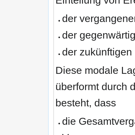
Einteilung von Er
der vergangenen
der gegenwärtig
der zukünftigen 
Diese modale Lage
überformt durch d
besteht, dass
die Gesamtverga