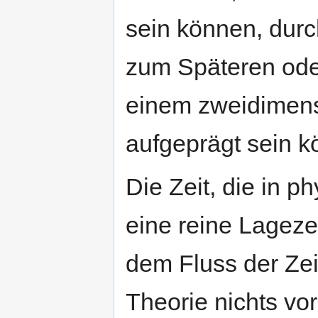
sein können, dur
zum Späteren oder
einem zweidimens
aufgeprägt sein k
Die Zeit, die in p
eine reine Lageze
dem Fluss der Zei
Theorie nichts vor.