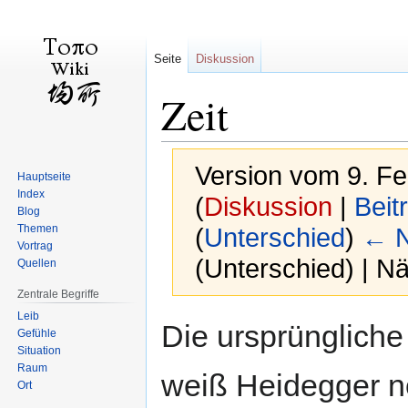
Seite
Diskussion
Zeit
Version vom 9. Fe
Hauptseite
Index
(
Diskussion
|
Beit
Blog
Themen
(
Unterschied
)
← N
Vortrag
(Unterschied) | N
Quellen
Zentrale Begriffe
Leib
Zur
Zur
Die ursprüngliche 
Gefühle
Navigation
Suche
Situation
springen
springen
Raum
weiß Heidegger n
Ort