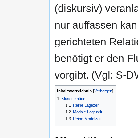
(diskursiv) veranl
nur auffassen kan
gerichteten Rela
benötigt er den Fl
vorgibt. (Vgl: S-
Inhaltsverzeichnis
1
Klassifikation
1.1
Reine Lagezeit
1.2
Modale Lagezeit
1.3
Reine Modalzeit