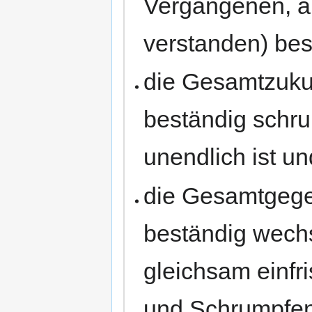
Vergangenen, a
verstanden) bes
die Gesamtzuku
beständig schrum
unendlich ist un
die Gesamtgege
beständig wechse
gleichsam einfr
und Schrumpfen