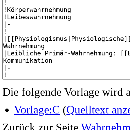
Die folgende Vorlage wird a
Vorlage:C
(
Quelltext anz
Zurück zur Seite
Wahrnehm