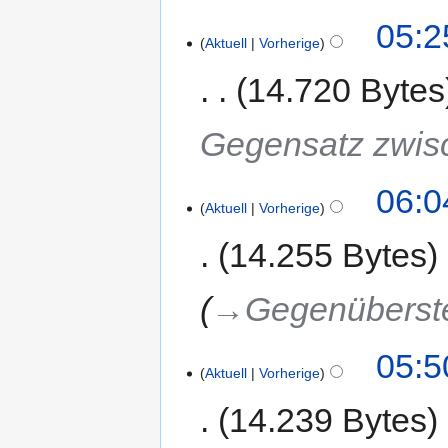
05:2
Aktuell
Vorherige
14.720 Bytes
Gegensatz zwisc
06:0
Aktuell
Vorherige
14.255 Bytes
→‎Gegenüberst
05:5
Aktuell
Vorherige
14.239 Bytes