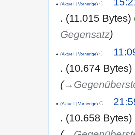
15:2
Aktuell
Vorherige
11.015 Bytes
Gegensatz
11:0
Aktuell
Vorherige
10.674 Bytes
→‎Gegenüberst
21:5
Aktuell
Vorherige
10.658 Bytes
→‎Gegenüberst