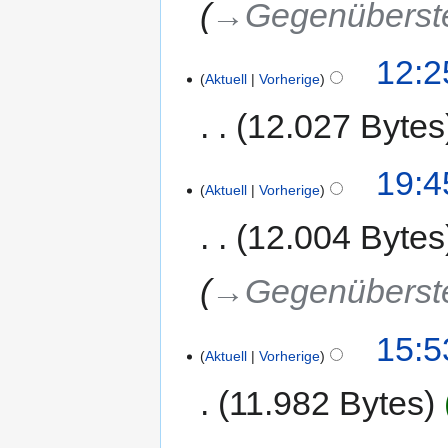
→‎Gegenüberst
12:2
Aktuell
Vorherige
12.027 Bytes
19:4
Aktuell
Vorherige
12.004 Bytes
→‎Gegenüberst
15:5
Aktuell
Vorherige
11.982 Bytes