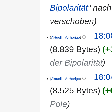
Bipolarität
“ nach
verschoben
18:0
Aktuell
Vorherige
8.839 Bytes
+
der Bipolarität
18:0
Aktuell
Vorherige
8.525 Bytes
+
Pole