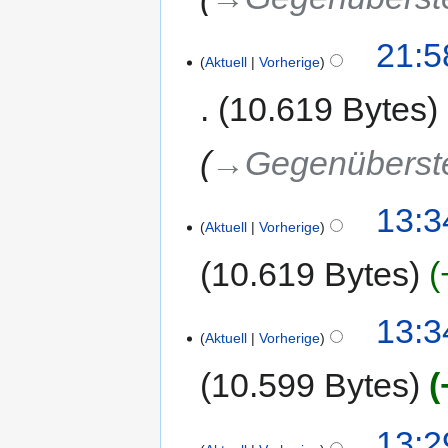
21:5
Aktuell
Vorherige
10.619 Bytes
→‎Gegenüberst
13:3
Aktuell
Vorherige
10.619 Bytes
13:3
Aktuell
Vorherige
10.599 Bytes
13:2