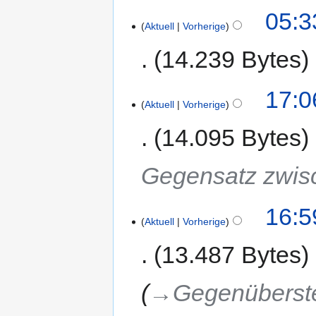
05:3
Aktuell
Vorherige
14.239 Bytes
17:0
Aktuell
Vorherige
14.095 Bytes
Gegensatz zwisc
16:5
Aktuell
Vorherige
13.487 Bytes
→‎Gegenüberst