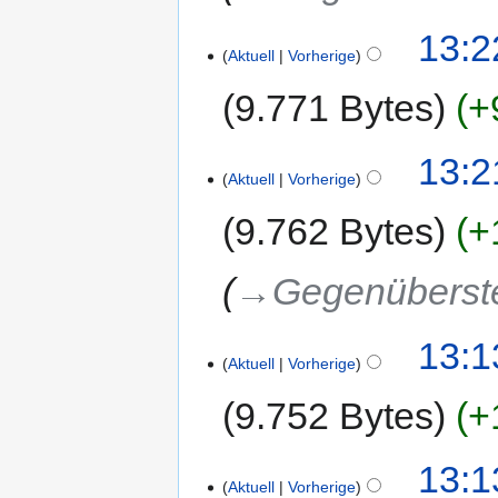
13:2
Aktuell
Vorherige
9.771 Bytes
+
13:2
Aktuell
Vorherige
9.762 Bytes
+
→‎Gegenüberst
13:1
Aktuell
Vorherige
9.752 Bytes
+
13:1
Aktuell
Vorherige