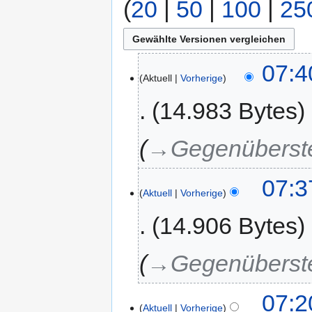
(
20
|
50
|
100
|
25
07:4
Aktuell
Vorherige
14.983 Bytes
→‎Gegenüberst
07:3
Aktuell
Vorherige
14.906 Bytes
→‎Gegenüberst
07:2
Aktuell
Vorherige