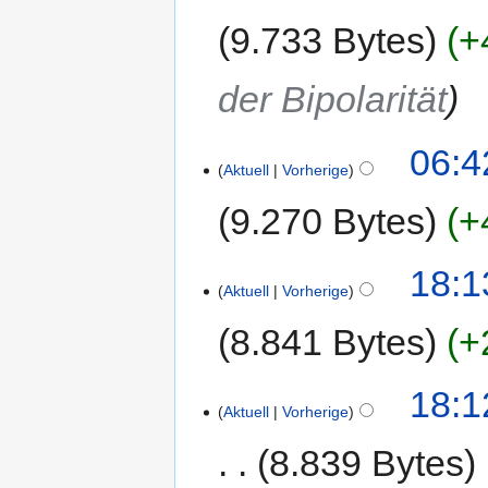
9.733 Bytes
+
der Bipolarität
06:4
Aktuell
Vorherige
9.270 Bytes
+
18:1
Aktuell
Vorherige
8.841 Bytes
+
18:1
Aktuell
Vorherige
8.839 Bytes