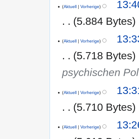
13:4
Aktuell
Vorherige
5.884 Bytes
13:3
Aktuell
Vorherige
5.718 Bytes
psychischen Pol
13:3
Aktuell
Vorherige
5.710 Bytes
13:2
Aktuell
Vorherige