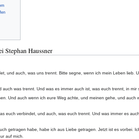
tem
fen
ei Stephan Haussner
et, und auch, was uns trennt. Bitte segne, wenn ich mein Leben lieb. U
 auch was trennt. Und was es immer auch ist, was euch trennt, in mir s
en. Und auch wenn ich eure Weg achte, und meinen gehe, und auch wen
s euch verbindet, und auch, was euch trennt. Und was immer es auch all
euch getragen habe, habe ich aus Liebe getragen. Jetzt ist es vorbei. Ich
ur auf mich.