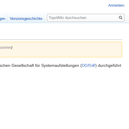
Anmelden
Suche
igen
Versionsgeschichte
aussner
)
schen Gesellschaft für Systemaufstellungen (
DGfS
) durchgeführt