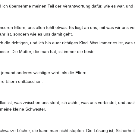
d ich übernehme meinen Teil der Verantwortung dafür, wie es war, und 
ren Eltern, uns allen fehlt etwas. Es liegt an uns, mit was wir uns ver
ahr ist, sondern wie es uns damit geht.
 die richtigen, und ich bin euer richtiges Kind. Was immer es ist, was eu
este. Die Mutter, die man hat, ist immer die beste.
jemand anderes wichtiger wird, als die Eltern.
re Eltern enttäuschen.
es ist, was zwischen uns steht, ich achte, was uns verbindet, und auch
t meine kleine Schwester.
schwarze Löcher, die kann man nicht stopfen. Die Lösung ist, Sicherheit