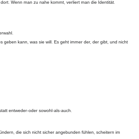
d dort. Wenn man zu nahe kommt, verliert man die Identität.
erwahl.
lles geben kann, was sie will. Es geht immer der, der gibt, und nicht
statt entweder-oder sowohl-als-auch.
ndern, die sich nicht sicher angebunden fühlen, scheitern im