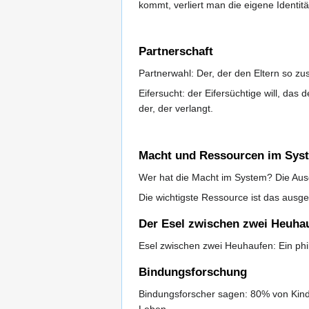
kommt, verliert man die eigene Identit
Partnerschaft
Partnerwahl: Der, der den Eltern so zu
Eifersucht: der Eifersüchtige will, das d
der, der verlangt.
Macht und Ressourcen im Sys
Wer hat die Macht im System? Die Aus
Die wichtigste Ressource ist das ausg
Der Esel zwischen zwei Heuha
Esel zwischen zwei Heuhaufen: Ein phi
Bindungsforschung
Bindungsforscher sagen: 80% von Kinde