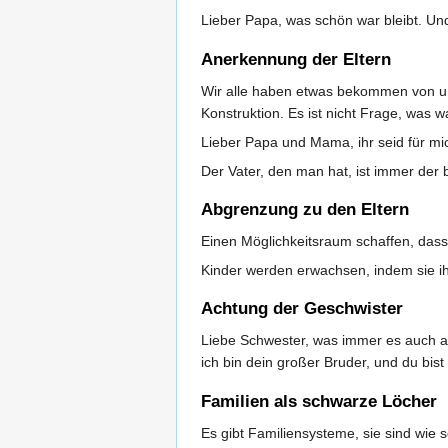
Lieber Papa, was schön war bleibt. Un
Anerkennung der Eltern
Wir alle haben etwas bekommen von unse
Konstruktion. Es ist nicht Frage, was w
Lieber Papa und Mama, ihr seid für mich
Der Vater, den man hat, ist immer der b
Abgrenzung zu den Eltern
Einen Möglichkeitsraum schaffen, dass 
Kinder werden erwachsen, indem sie ih
Achtung der Geschwister
Liebe Schwester, was immer es auch all
ich bin dein großer Bruder, und du bis
Familien als schwarze Löcher
Es gibt Familiensysteme, sie sind wie 