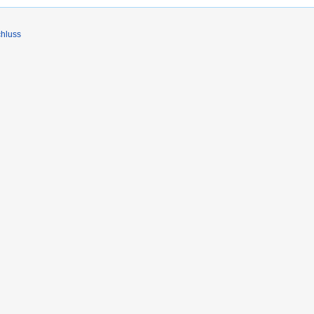
hluss