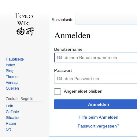
Spezialseite
Anmelden
Zur
Zur
Benutzername
Navigation
Suche
Hauptseite
springen
springen
Index
Passwort
Blog
Themen
Vortrag
Quellen
Angemeldet bleiben
Zentrale Begriffe
Anmelden
Leib
Gefühle
Hilfe beim Anmelden
Situation
Raum
Passwort vergessen?
Ort