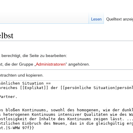
Lesen
Quelltext anze
elbst
berechtigt, die Seite zu bearbeiten:
kt, die der Gruppe „
Administratoren
“ angehören.
etrachten und kopieren.