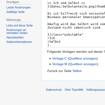
Sonstiges
Letzte Änderungen
Zufällige Seite
Werkzeuge
Links auf diese Seite
Änderungen an
verlinkten Seiten
Spezialseiten
Seiten­informationen
Folgende Vorlagen werden auf dieser 
Vorlage:C
(
Quelltext anzeigen
)
Vorlage:M
(
Quelltext anzeigen
)
Zurück zur Seite
Selbst
.
Datenschutz
Über TopoWiki
Haftungsaussc