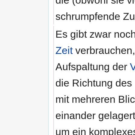
schrumpfende Zu
Es gibt zwar noc
Zeit
verbrauchen, 
Aufspaltung der
V
die Richtung des 
mit mehreren Blic
einander gelagert
um ein komplex