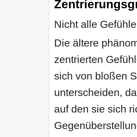
Zentrierungsg
Nicht alle Gefühle 
Die ältere phäno
zentrierten Gefüh
sich von bloßen 
unterscheiden, da
auf den sie sich r
Gegenüberstellung