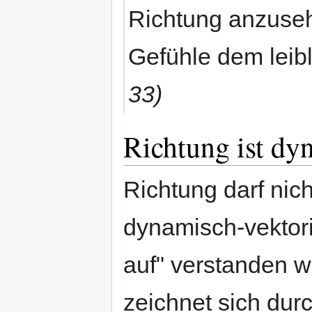
Richtung anzuseh
Gefühle dem leib
33)
Richtung ist dy
Richtung darf nic
dynamisch-vektorie
auf" verstanden w
zeichnet sich dur