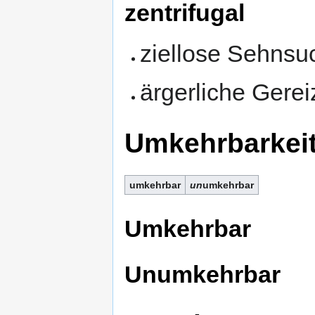
zentrifugal
ziellose Sehnsu
ärgerliche Gerei
Umkehrbarkei
umkehrbar
un
umkehrbar
Umkehrbar
Unumkehrbar