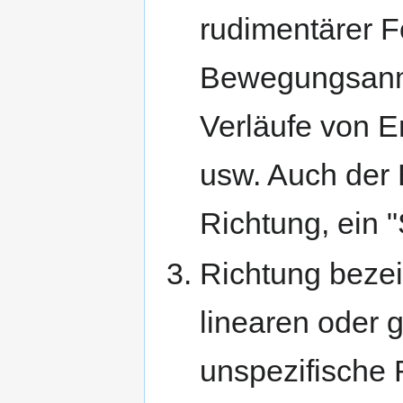
rudimentärer 
Bewegungsanmu
Verläufe von E
usw. Auch der B
Richtung, ein "
Richtung bezei
linearen oder g
unspezifische 