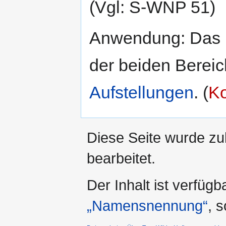
(Vgl: S-WNP 51)
Anwendung: Das I
der beiden Bereic
Aufstellungen
. (
Ko
Diese Seite wurde zu
bearbeitet.
Der Inhalt ist verfüg
„Namensnennung“
, 