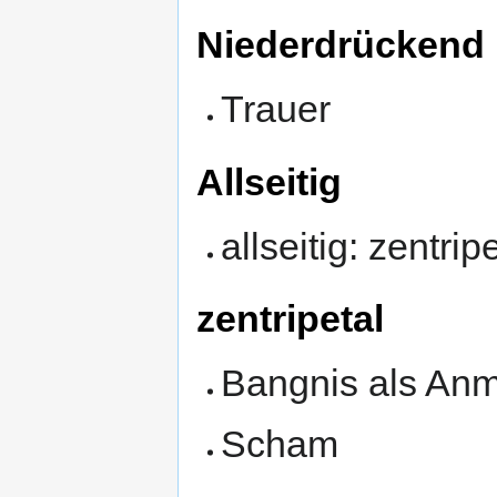
Niederdrückend
Trauer
Allseitig
allseitig: zentrip
zentripetal
Bangnis als An
Scham