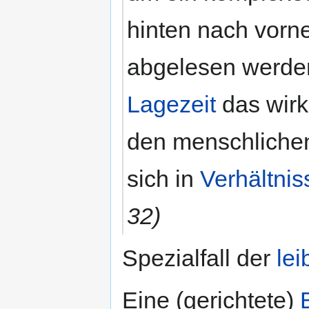
hinten nach vorn
abgelesen werde
Lagezeit
das wirk
den menschlich
sich in
Verhältnis
32)
Spezialfall der
lei
Eine (gerichtete)