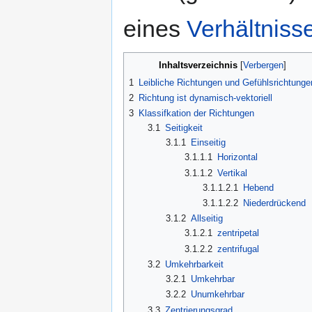
eines
Verhältniss
Inhaltsverzeichnis
1
Leibliche Richtungen und Gefühlsrichtunge
2
Richtung ist dynamisch-vektoriell
3
Klassifkation der Richtungen
3.1
Seitigkeit
3.1.1
Einseitig
3.1.1.1
Horizontal
3.1.1.2
Vertikal
3.1.1.2.1
Hebend
3.1.1.2.2
Niederdrückend
3.1.2
Allseitig
3.1.2.1
zentripetal
3.1.2.2
zentrifugal
3.2
Umkehrbarkeit
3.2.1
Umkehrbar
3.2.2
Unumkehrbar
3.3
Zentrierungsgrad