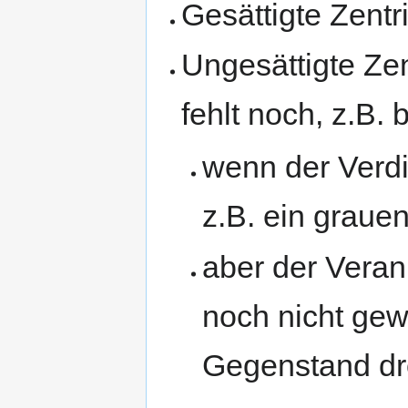
Gesättigte Zentr
Ungesättigte Ze
fehlt noch, z.B.
wenn der Verdi
z.B. ein graue
aber der Veran
noch nicht gew
Gegenstand dr