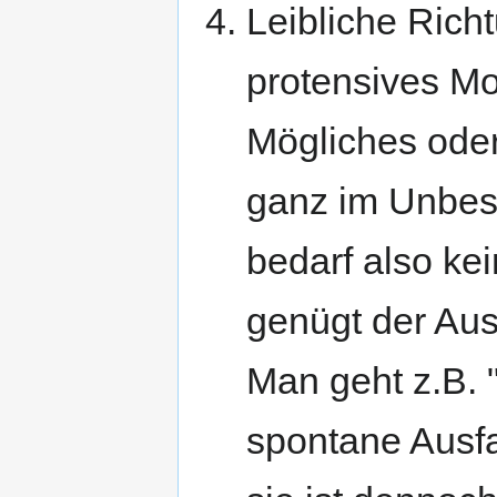
Leibliche Richt
protensives Mo
Mögliches oder
ganz im Unbes
bedarf also kei
genügt der Aus
Man geht z.B. 
spontane Ausfa