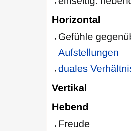
einseitig: heben
Horizontal
Gefühle gegenüb
Aufstellungen
duales Verhältni
Vertikal
Hebend
Freude