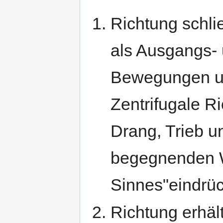
Richtung schli
als Ausgangs- 
Bewegungen u
Zentrifugale R
Drang, Trieb un
begegnenden 
Sinnes"eindrüc
Richtung erhält