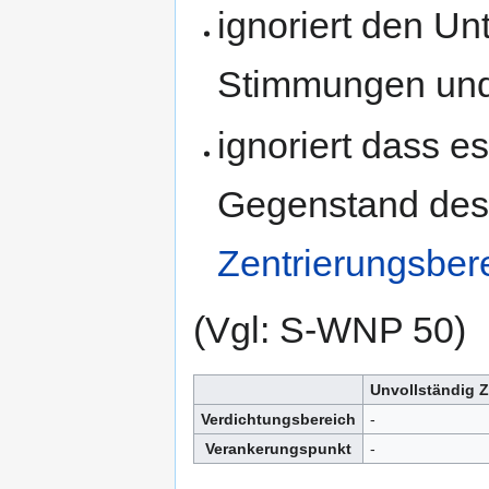
ignoriert den Un
Stimmungen und
ignoriert dass e
Gegenstand des 
Zentrierungsber
(Vgl: S-WNP 50)
Unvollständig Z
Verdichtungsbereich
-
Verankerungspunkt
-