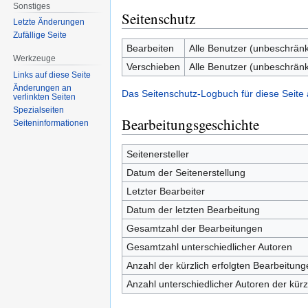
Sonstiges
Seitenschutz
Letzte Änderungen
Zufällige Seite
Bearbeiten
Alle Benutzer (unbeschränk
Werkzeuge
Verschieben
Alle Benutzer (unbeschränk
Links auf diese Seite
Änderungen an
Das Seitenschutz-Logbuch für diese Seite
verlinkten Seiten
Spezialseiten
Bearbeitungsgeschichte
Seiten­informationen
Seitenersteller
Datum der Seitenerstellung
Letzter Bearbeiter
Datum der letzten Bearbeitung
Gesamtzahl der Bearbeitungen
Gesamtzahl unterschiedlicher Autoren
Anzahl der kürzlich erfolgten Bearbeitung
Anzahl unterschiedlicher Autoren der kürz